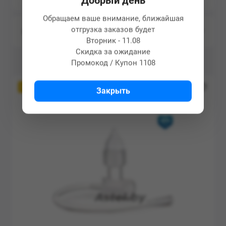
Добрый день
Обращаем ваше внимание, ближайшая
отгрузка заказов будет
СТОИМОСТЬ ДОСТАВКИ
Вторник - 11.08
Скидка за ожидание
Промокод / Купон 1108
Популярный
Закрыть