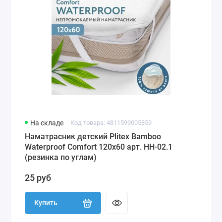
На складе
Код товара: 4811599005859
Наматрасник детский Plitex Bamboo
Waterproof Comfort 120х60 арт. НН-02.1
(резинка по углам)
25 руб
Купить