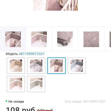
Модель
4811599012321
На складе
Код товара: 4811599012321
108 руб
120 руб