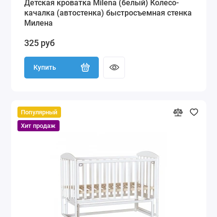
Детская кроватка Milena (белый) Колесо-
качалка (автостенка) быстросъемная стенка
Милена
325 руб
Купить
Популярный
Хит продаж