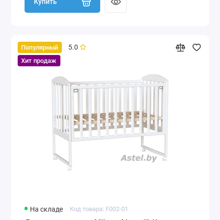
Купить
5.0
Популярный
Хит продаж
На складе
Код товара: F002-01