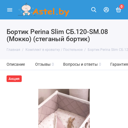
0
Бортик Perina Slim СБ.120-SM.08
(Мокко) (стеганый бортик)
Главная
Комплект в кроватку / Постельное
Бортик Perina Slim СБ.1
Описание
Отзывы
0
Вопросы и ответы
0
Гарантия
Акция