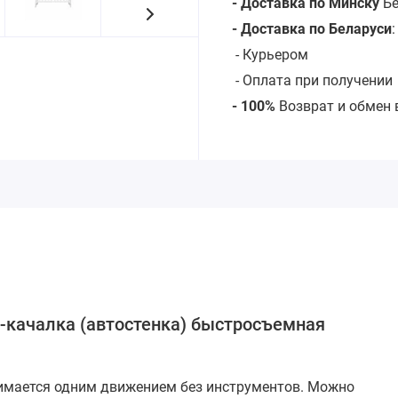
- Доставка по Минску
Бе
- Доставка по Беларуси
-
Курьером
- Оплата при получении
- 100%
Возврат и обмен 
о-качалка (автостенка) быстросъемная
снимается одним движением без инструментов. Можно