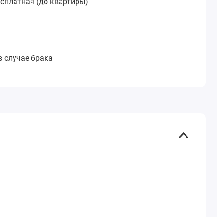
сплатная (до квартиры)
:
в случае брака