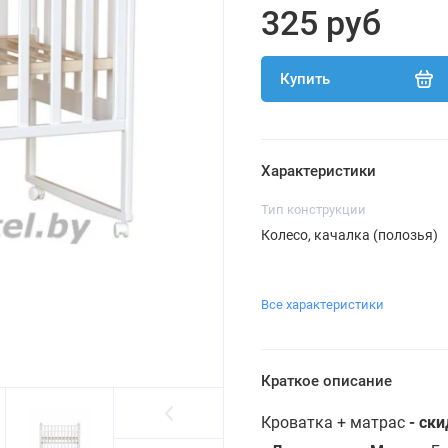
325 руб
Купить
Характеристики
Тип конструкции
Колесо, качалка (полозья)
Все характеристики
Краткое описание
Кроватка + матрас
- ск