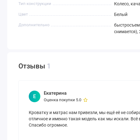
Тип конструкции
Колесо, кач
Цвет
Белый
Дополнительно
быстросъемн
снимается),
Отзывы
1
Екатерина
Е
Оценка покупки 5.0
Кроватку и матрас нам привезли, мы ещё её не соби
отличное и именно такая модель как мы искали. Всё 
Спасибо огромное.