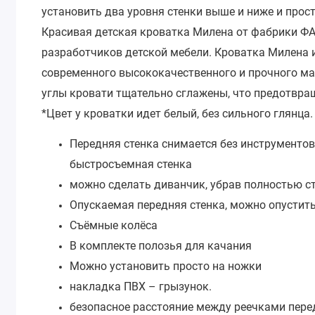
установить два уровня стенки выше и ниже и прост
Красивая детская кроватка Милена от фабрики ФА
разработчиков детской мебели. Кроватка Милена 
современного высококачественного и прочного ма
углы кровати тщательно сглажены, что предотвр
*Цвет у кроватки идет белый, без сильного глянца.
Передняя стенка снимается без инструментов
быстросъемная стенка
можно сделать диванчик, убрав полностью с
Опускаемая передняя стенка, можно опустить
Съёмные колёса
В комплекте полозья для качания
Можно установить просто на ножки
накладка ПВХ – грызунок.
безопасное расстояние между реечками перед