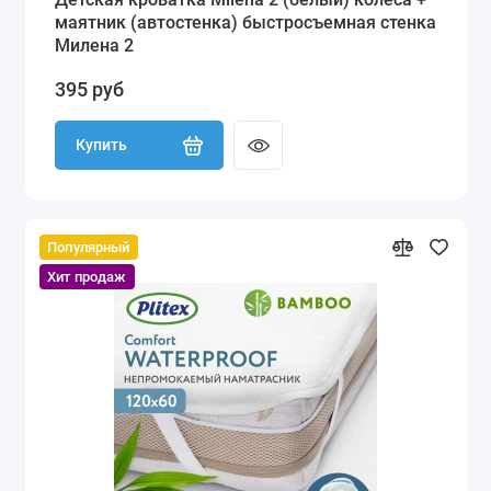
маятник (автостенка) быстросъемная стенка
Милена 2
395 руб
Купить
Популярный
Хит продаж