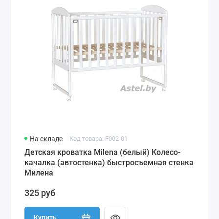
На складе
Код товара: F002-01
Детская кроватка Milena (белый) Колесо-
качалка (автостенка) быстросъемная стенка
Милена
325 руб
Купить