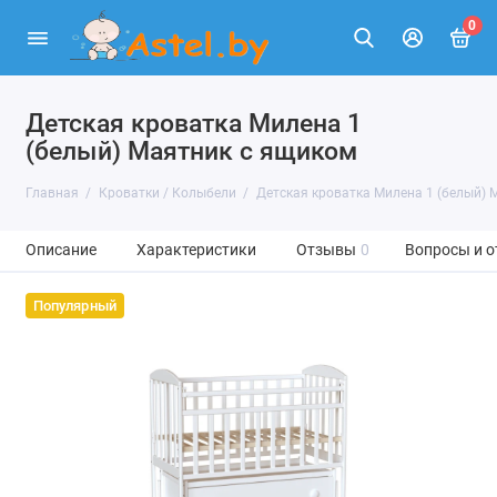
0
Детская кроватка Милена 1
(белый) Маятник с ящиком
Главная
Кроватки / Колыбели
Детская кроватка Милена 1 (белый) 
Описание
Характеристики
Отзывы
0
Вопросы и о
Популярный