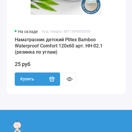
На складе
Код товара: 4811599005859
Наматрасник детский Plitex Bamboo
Waterproof Comfort 120х60 арт. НН-02.1
(резинка по углам)
25 руб
Купить