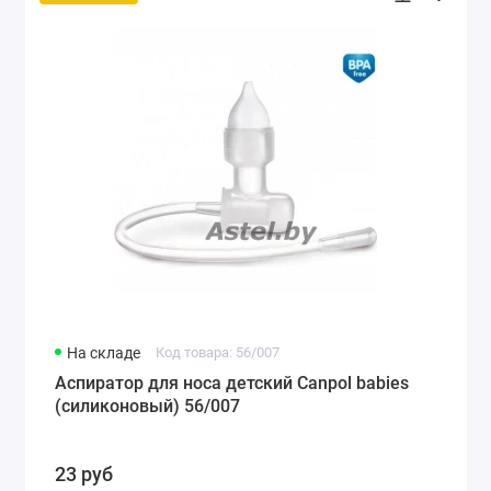
На складе
Код товара: 56/007
Аспиратор для носа детский Canpol babies
(силиконовый) 56/007
23 руб