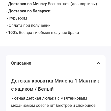
- Доставка по Минску
Бесплатная (до квартиры)
- Доставка по Беларуси
:
-
Курьером
- Оплата при получении
- 100%
Возврат и обмен в случае брака
Описание
Детская кроватка Милена-1 Маятник
с ящиком / Белый
Уютная детская люлька с маятниковым
механизмом обеспечит быстрое и спокойное