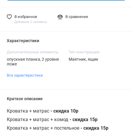
В избранное
В сравнение
Добавили 2 человека
Характеристики
Дополнительные элементы
Тип конструкции
опускная планка, 2 уровня
Маятник, ящик
ложе
Все характеристики
Краткое описание
Кроватка + матрас
- скидка 10р
Кроватка + матрас + комод
- скидка 15р
Кроватка + матрас + постельное
- скидка 15р