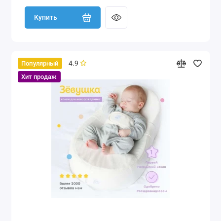
Купить
4.9
Популярный
Хит продаж