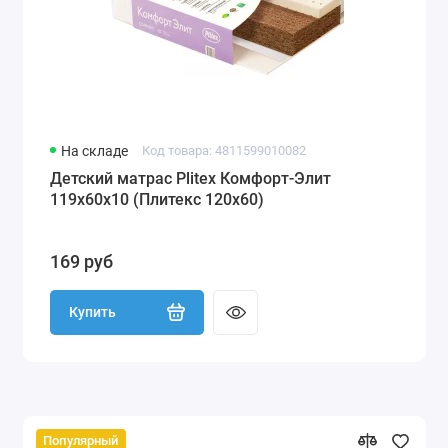
На складе
Код товара: 4811599010082
Детский матрас Plitex Комфорт-Элит
119x60x10 (Плитекс 120х60)
169 руб
Купить
Популярный