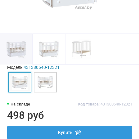
Модель
431380640-12321
На складе
Код товара: 431380640-12321
498 руб
Купить