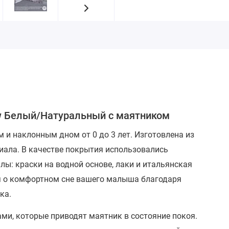
ew Белый/Натуральный с маятником
 и наклонным дном от 0 до 3 лет.
Изготовлена из
риала.
В качестве покрытия использовались
ы: краски на водной основе, лаки и итальянская
я о комфортном сне вашего малыша благодаря
ка.
и, которые приводят маятник в состояние покоя.