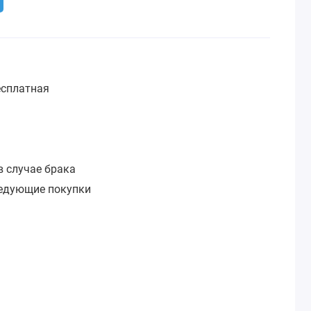
сплатная
:
в случае брака
ледующие покупки