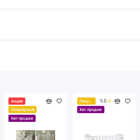
5.0
Акция
Популярный
Популярный
Хит продаж
Хит продаж