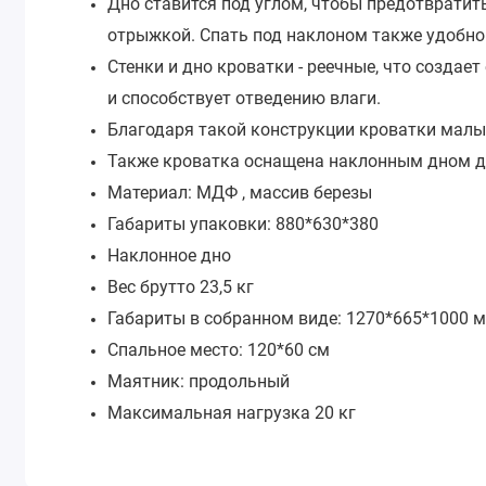
Дно ставится под углом, чтобы предотвратит
отрыжкой. Спать под наклоном также удобно
Стенки и дно кроватки - реечные, что создае
и способствует отведению влаги.
Благодаря такой конструкции кроватки малы
Также кроватка оснащена наклонным дном д
Материал: МДФ , массив березы
Габариты упаковки: 880*630*380
Наклонное дно
Вес брутто 23,5 кг
Габариты в собранном виде: 1270*665*1000 
Спальное место: 120*60 см
Маятник: продольный
Максимальная нагрузка 20 кг