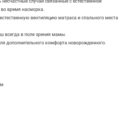
ь несчастные случаи связанные с естественной
 во время насморка.
т естественную вентиляцию матраса и спального места
ш всегда в поле зрения мамы.
ля дополнительного комфорта новорожденного.
мм