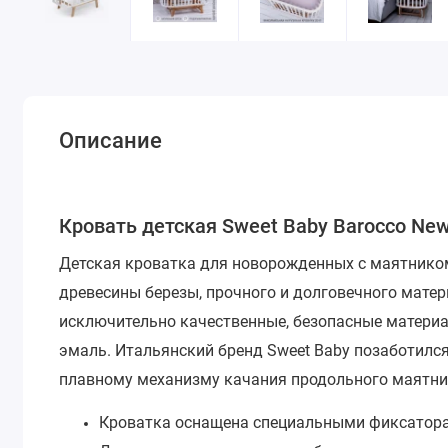
Описание
Кровать детская Sweet Baby Barocco N
Детская кроватка для новорожденных с маятником
древесины березы, прочного и долговечного мате
исключительно качественные, безопасные материал
эмаль.
Итальянский бренд Sweet Baby позаботилс
плавному механизму качания продольного маятни
Кроватка оснащена специальными фиксаторам