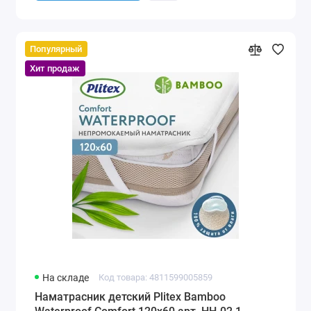
Популярный
Хит продаж
На складе
Код товара: 4811599005859
Наматрасник детский Plitex Bamboo