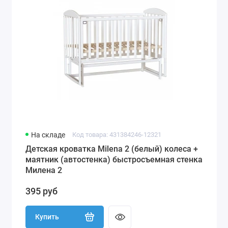
На складе
Код товара: 431384246-12321
Детская кроватка Milena 2 (белый) колеса +
маятник (автостенка) быстросъемная стенка
Милена 2
395 руб
Купить