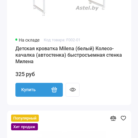
На складе
Код товара: F002-01
Детская кроватка Milena (белый) Колесо-
качалка (автостенка) быстросъемная стенка
Милена
325 руб
Купить
Популярный
Хит продаж