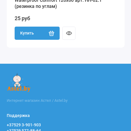
Waterproof Comfort 120х60 арт. НН-02.1
(резинка по углам)
25 руб
Купить
Интернет магазин Астел / Astel.by
Поддержка
+37529 3-901-903
+37529 577-88-64