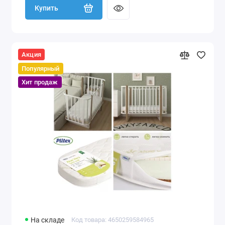
Купить
Акция
Популярный
Хит продаж
На складе
Код товара: 4650259584965