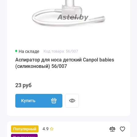
На складе
Код товара: 56/007
Аспиратор для носа детский Canpol babies
(силиконовый) 56/007
23 руб
Купить
4.9
Популярный