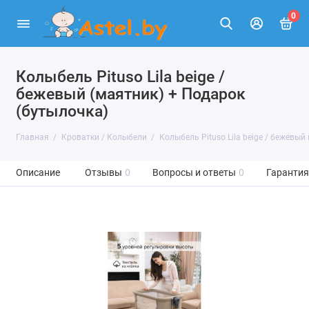
0
Колыбель Pituso Lila beige /
бежевый (маятник) + Подарок
(бутылочка)
Главная
Кроватки / Колыбели
Колыбель Pituso Lila beige / бежевый
Описание
Отзывы
0
Вопросы и ответы
0
Гарантия