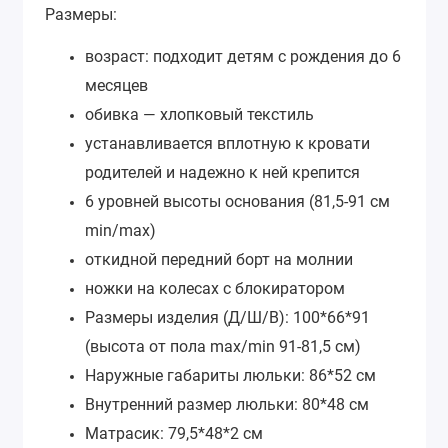
Размеры:
возраст: подходит детям с рождения до 6
месяцев
обивка — хлопковый текстиль
устанавливается вплотную к кровати
родителей и надежно к ней крепится
6 уровней высоты основания (81,5-91 см
min/max)
откидной передний борт на молнии
ножки на колесах с блокиратором
Размеры изделия (Д/Ш/В): 100*66*91
(высота от пола max/min 91-81,5 см)
Наружные габариты люльки: 86*52 см
Внутренний размер люльки: 80*48 см
Матрасик: 79,5*48*2 см