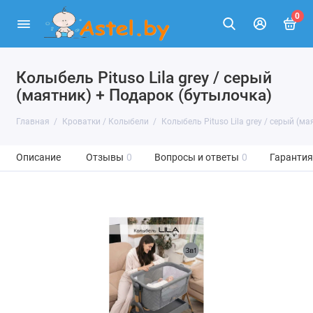
0
Колыбель Pituso Lila grey / серый
(маятник) + Подарок (бутылочка)
Главная
Кроватки / Колыбели
Колыбель Pituso Lila grey / серый (м
Описание
Отзывы
0
Вопросы и ответы
0
Гарантия