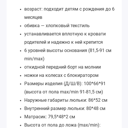
возраст: подходит детям с рождения до 6
месяцев
обивка — хлопковый текстиль
устанавливается вплотную к кровати
родителей и надежно к ней крепится
6 уровней высоты основания (81,5-91 см
min/max)
откидной передний борт на молнии
ножки на колесах с блокиратором
Размеры изделия (Д/Ш/В): 100*66*91
(высота от пола max/min 91-81,5 см)
Наружные габариты люльки: 86*52 см
Внутренний размер люльки: 80*48 см
Матрасик: 79,5*48*2 см
Высота от пола до ложа (max/min):