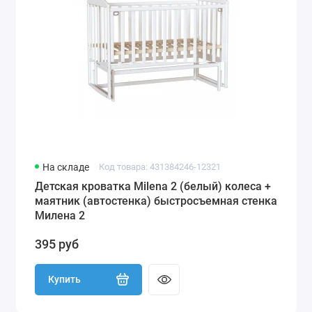
На складе
Код товара: 431384246-12321
Детская кроватка Milena 2 (белый) колеса +
маятник (автостенка) быстросъемная стенка
Милена 2
395 руб
Купить