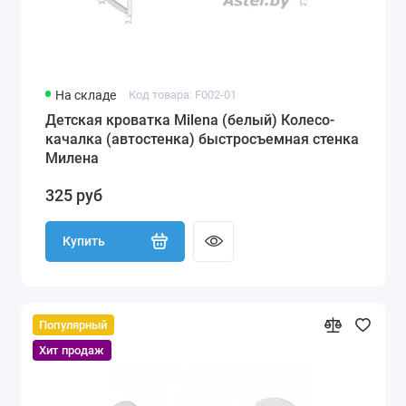
На складе
Код товара: F002-01
Детская кроватка Milena (белый) Колесо-
качалка (автостенка) быстросъемная стенка
Милена
325 руб
Купить
Популярный
Хит продаж