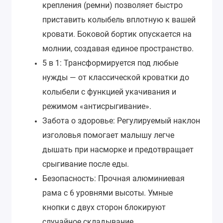
крепления (ремни) позволяет быстро
приставить колыбель вплотную к вашей
кровати. Боковой бортик опускается на
молнии, создавая единое пространство.
5 в 1: Трансформируется под любые
нужды — от классической кроватки до
колыбели с функцией укачивания и
режимом «антисрыгивание».
Забота о здоровье: Регулируемый наклон
изголовья помогает малышу легче
дышать при насморке и предотвращает
срыгивание после еды.
Безопасность: Прочная алюминиевая
рама с 6 уровнями высоты. Умные
кнопки с двух сторон блокируют
случайное складывание.