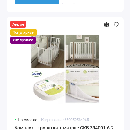
Акция
Популярный
Хит продаж
На складе
Код товара: 4650259584965
Комплект кроватка + матрас СКВ 394001-6-2