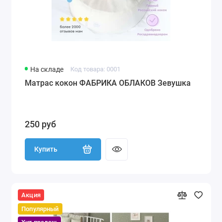
На складе
Код товара: 0001
Матрас кокон ФАБРИКА ОБЛАКОВ Зевушка
250 руб
Купить
Акция
Популярный