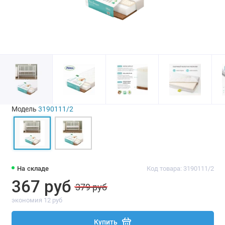
Модель
3190111/2
На складе
Код товара: 3190111/2
367 руб
379 руб
экономия 12 руб
Купить