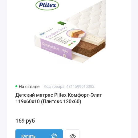
На складе
Код товара: 4811599010082
Детский матрас Plitex Комфорт-Элит
119x60x10 (Плитекс 120х60)
169 руб
Купить