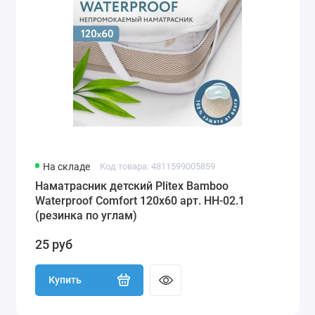
На складе
Код товара: 4811599005859
Наматрасник детский Plitex Bamboo
Waterproof Comfort 120х60 арт. НН-02.1
(резинка по углам)
25 руб
Купить