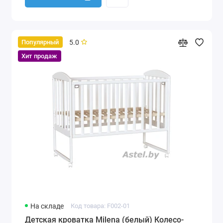
5.0
Популярный
Хит продаж
На складе
Код товара: F002-01
Детская кроватка Milena (белый) Колесо-