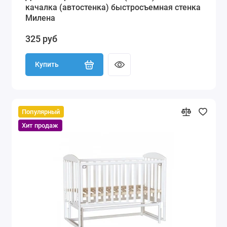
качалка (автостенка) быстросъемная стенка
Милена
325 руб
Купить
Популярный
Хит продаж