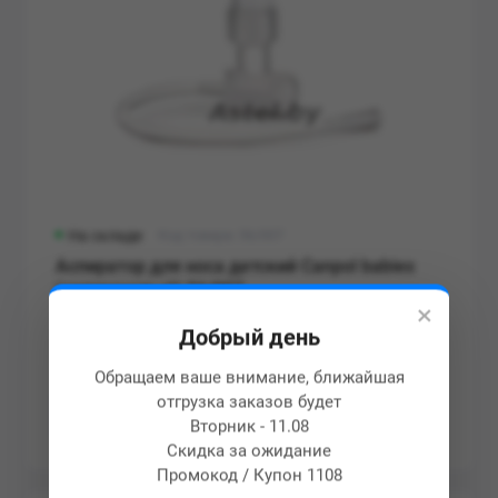
На складе
Код товара: 56/007
Аспиратор для носа детский Canpol babies
(силиконовый) 56/007
×
Добрый день
23 руб
Обращаем ваше внимание, ближайшая
отгрузка заказов будет
Купить
Вторник - 11.08
Скидка за ожидание
Промокод / Купон 1108