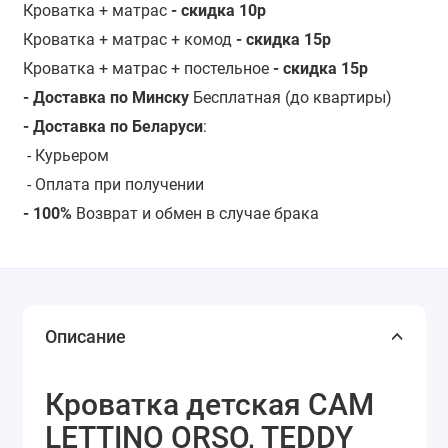
Кроватка + матрас
- скидка 10р
Кроватка + матрас + комод
- скидка 15р
Кроватка + матрас + постельное
- скидка 15р
- Доставка по Минску
Бесплатная (до квартиры)
- Доставка по Беларуси
:
-
Курьером
- Оплата при получении
- 100%
Возврат и обмен в случае брака
Описание
Кроватка детская CAM
LETTINO ORSO, TEDDY