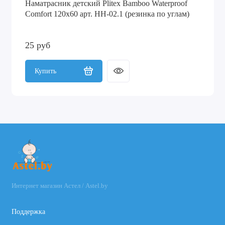
Наматрасник детский Plitex Bamboo Waterproof
Comfort 120х60 арт. НН-02.1 (резинка по углам)
25 руб
Купить
Интернет магазин Астел / Astel.by
Поддержка