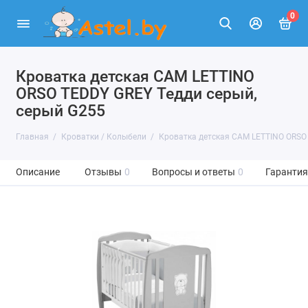
0
Кроватка детская CAM LETTINO
ORSO TEDDY GREY Тедди серый,
серый G255
Главная
Кроватки / Колыбели
Кроватка детская CAM LETTINO ORSO 
Описание
Отзывы
0
Вопросы и ответы
0
Гарантия