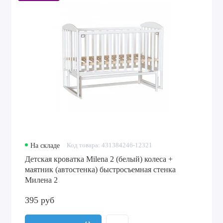
На складе
Код товара: 431384246-12321
Детская кроватка Milena 2 (белый) колеса +
маятник (автостенка) быстросъемная стенка
Милена 2
395 руб