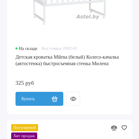
На складе
Код товара: F002-01
Детская кроватка Milena (белый) Колесо-качалка
(автостенка) быстросъемная стенка Милена
325 руб
Купить
Популярный
Хит продаж