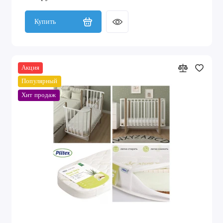
Купить
Акция
Популярный
Хит продаж