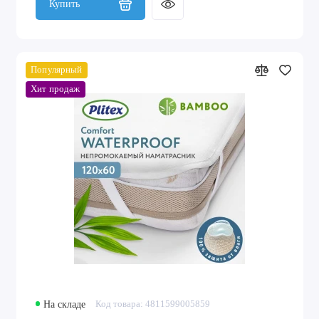
Купить
Популярный
Хит продаж
На складе
Код товара: 4811599005859