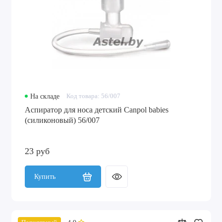
На складе
Код товара: 56/007
Аспиратор для носа детский Canpol babies
(силиконовый) 56/007
23 руб
Купить