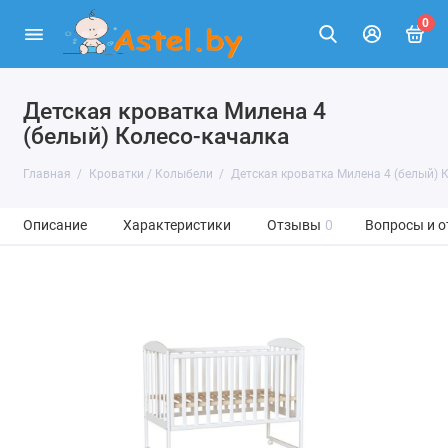
0
Детская кроватка Милена 4
(белый) Колесо-качалка
Главная
Кроватки / Колыбели
Детская кроватка Милена 4 (белый) 
Описание
Характеристики
Отзывы
0
Вопросы и о