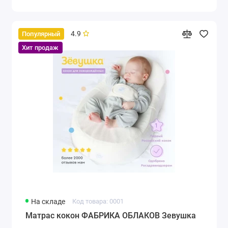
4.9
Популярный
Хит продаж
На складе
Код товара: 0001
Матрас кокон ФАБРИКА ОБЛАКОВ Зевушка