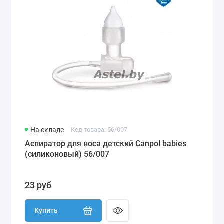
На складе
Код товара: 56/007
Аспиратор для носа детский Canpol babies
(силиконовый) 56/007
23 руб
Купить