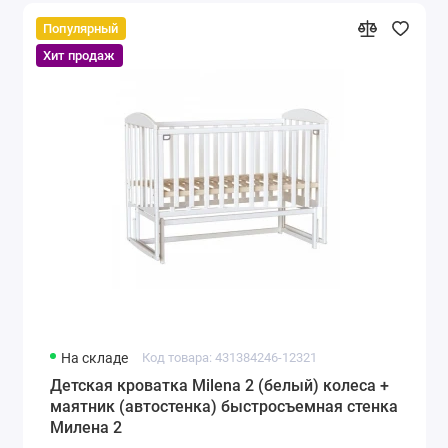
Популярный
Хит продаж
На складе
Код товара: 431384246-12321
Детская кроватка Milena 2 (белый) колеса +
маятник (автостенка) быстросъемная стенка
Милена 2