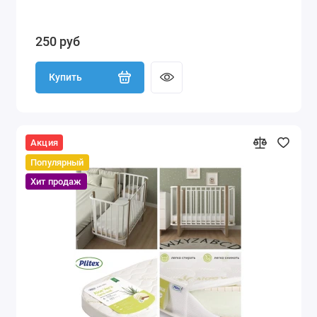
250 руб
Купить
Акция
Популярный
Хит продаж