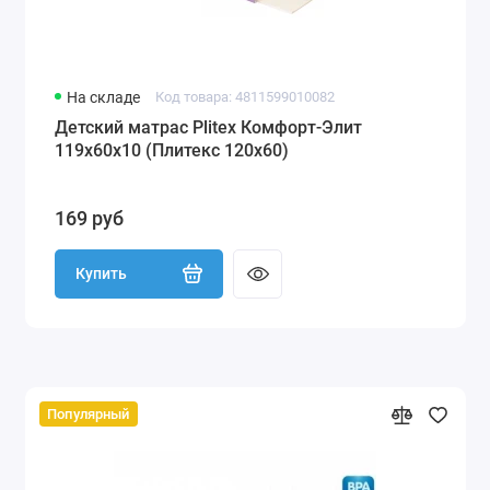
На складе
Код товара: 4811599010082
Детский матрас Plitex Комфорт-Элит
119x60x10 (Плитекс 120х60)
169 руб
Купить
Популярный