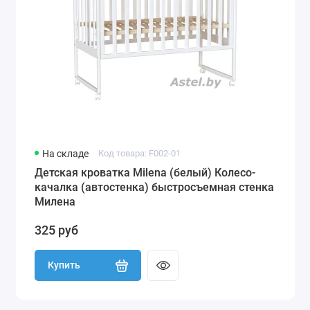
На складе
Код товара: F002-01
Детская кроватка Milena (белый) Колесо-
качалка (автостенка) быстросъемная стенка
Милена
325 руб
Купить