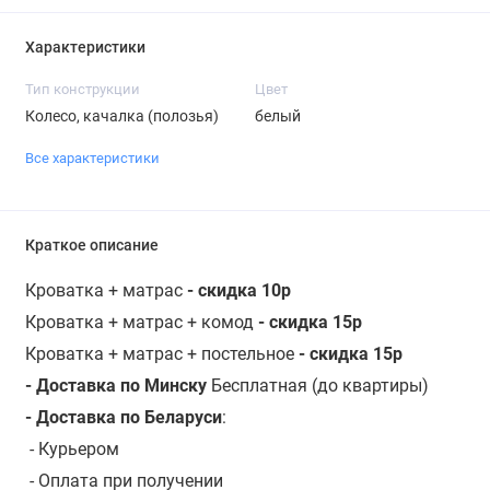
Характеристики
Тип конструкции
Цвет
Колесо, качалка (полозья)
белый
Все характеристики
Краткое описание
Кроватка + матрас
- скидка 10р
Кроватка + матрас + комод
- скидка 15р
Кроватка + матрас + постельное
- скидка 15р
- Доставка по Минску
Бесплатная (до квартиры)
- Доставка по Беларуси
:
-
Курьером
- Оплата при получении