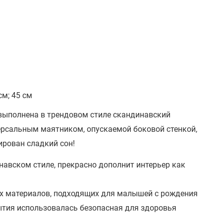
см; 45 см
выполнена в трендовом стиле скандинавский
рсальным маятником, опускаемой боковой стенкой,
рован сладкий сон!
навском стиле, прекрасно дополнит интерьер как
ых материалов, подходящих для малышей с рождения
рытия использовалась безопасная для здоровья