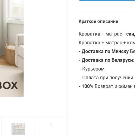
Краткое описание
Кроватка + матрас
- ск
Кроватка + матрас + к
- Доставка по Минску
Бе
- Доставка по Беларуси
-
Курьером
- Оплата при получении
- 100%
Возврат и обмен 