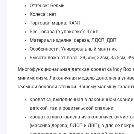
Оттенок: Белый
Колеса : нет
Торговая марка: RANT
Вес Товара (в упаковке): 37 кг
Материал изделия: береза, ЛДСП, ДВП
Особенности: Универсальный маятник
Высота ложа от пола: 28,5см; 32см; 35,5см; 39
Многофункциональная детская кроватка Indy Box 
минимализм. Лаконичная модель дополнена униве
съемной боковой стенкой. Вашему малышу гаранти
кроватка, выполненная в лаконичном сканди
детской, так и родительской спальни
кроватка изготовлена из экологически чист
(массива дерева, ЛДСП и ДВП), а для ее пок