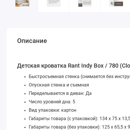
Описание
Детская кроватка Rant Indy Box / 780 (C
Быстросъемная стенка (снимается без инстр
Опускная стенка и съемная
Переделывается в диван: Да
Число уровней дна: 5
Вид упаковки: картон
Габариты товара (с упаковкой): 134 х 75 х 13,
Габариты товара (без упаковки): 125 х 65,5 х 