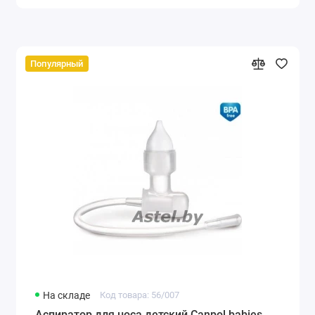
Популярный
На складе
Код товара: 56/007
Аспиратор для носа детский Canpol babies