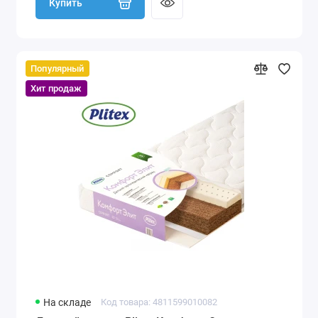
Купить
Популярный
Хит продаж
На складе
Код товара: 4811599010082