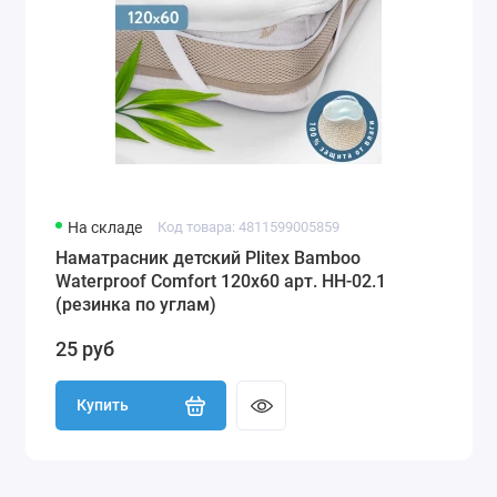
На складе
Код товара: 4811599005859
Наматрасник детский Plitex Bamboo
Waterproof Comfort 120х60 арт. НН-02.1
(резинка по углам)
25 руб
Купить