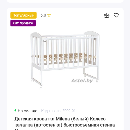
5.0
Популярный
Хит продаж
На складе
Код товара: F002-01
Детская кроватка Milena (белый) Колесо-
качалка (автостенка) быстросъемная стенка