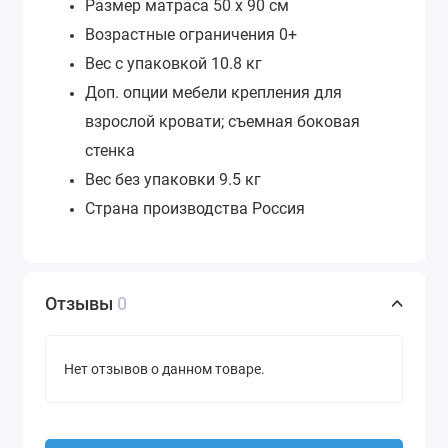
Размер матраса
50 х 90 см
Возрастные ограничения
0+
Вес с упаковкой
10.8 кг
Доп. опции мебели
крепления для
взрослой кровати; съемная боковая
стенка
Вес без упаковки
9.5 кг
Страна производства
Россия
Отзывы
0
Нет отзывов о данном товаре.