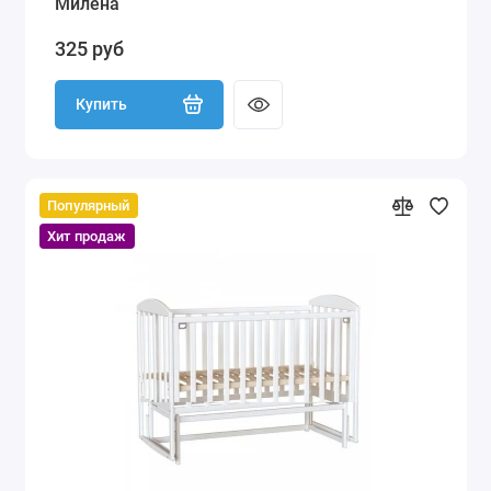
Милена
325 руб
Купить
Популярный
Хит продаж