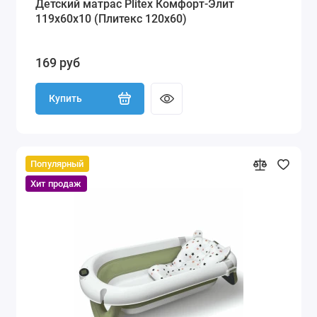
Детский матрас Plitex Комфорт-Элит
119x60x10 (Плитекс 120х60)
169 руб
Купить
Популярный
Хит продаж