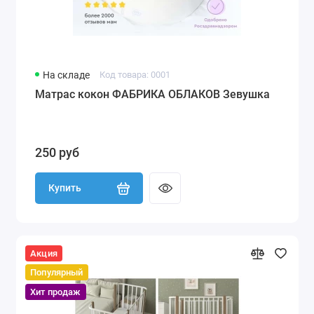
На складе
Код товара: 0001
Матрас кокон ФАБРИКА ОБЛАКОВ Зевушка
250 руб
Купить
Акция
Популярный
Хит продаж