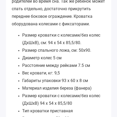
родителей во время сна. Так же ребенок может
спать отдельно, достаточно прикрутить
переднее боковое ограждение. Кроватка
оборудована колесами с фиксаторами.
Размер кроватки с колесами/без колес
(ДхШхВ), см: 94 х 54 х 85,5/80.
Размер спального ложа, см: 50х90.
Диаметр колес 5 см
Расстояние между рейками 7.5 см
Вес кровати, кг: 9,5
Габариты упаковки
93 х 60 х 8 см
Материал изделия
береза (фанера)
Размер кроватки с колесами/без колес
(ДхШхВ)
94 х 54 х 85,5/80
Тип кроватки
приставная