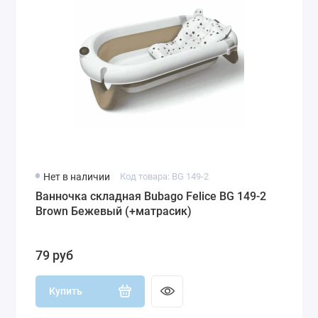
Нет в наличии
Код товара: BG 149-2
Ванночка складная Bubago Felice BG 149-2
Brown Бежевый (+матрасик)
79 руб
Купить