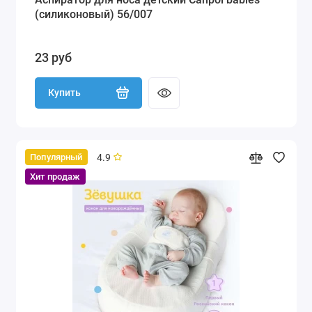
(силиконовый) 56/007
23 руб
Купить
4.9
Популярный
Хит продаж