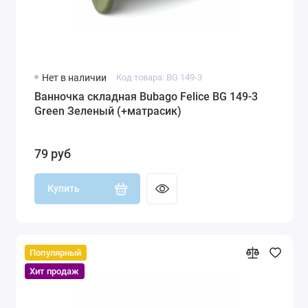
Нет в наличии
Код товара: BG 149-3
Ванночка складная Bubago Felice BG 149-3
Green Зеленый (+матрасик)
79 руб
Купить
Популярный
Хит продаж