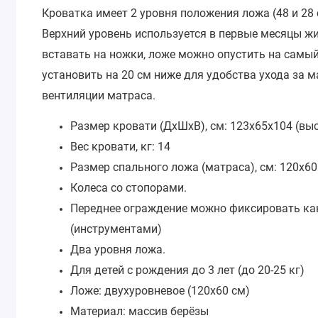
Кроватка имеет 2 уровня положения ложа (48 и 28 с
Верхний уровень используется в первые месяцы жи
вставать на ножки, ложе можно опустить на самы
установить на 20 см ниже для удобства ухода за 
вентиляции матраса.
Размер кровати (ДхШхВ), см: 123х65х104 (выс
Вес кровати, кг: 14
Размер спального ложа (матраса), см: 120х60
Колеса со стопорами.
Переднее ограждение можно фиксировать как
(инструментами)
Два уровня ложа.
Для детей с рождения до 3 лет (до 20-25 кг)
Ложе: двухуровневое (120х60 см)
Материал: массив берёзы