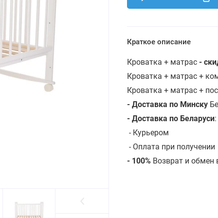
Краткое описание
Кроватка + матрас
- ск
Кроватка + матрас + к
Кроватка + матрас + по
- Доставка по Минску
Бе
- Доставка по Беларуси
-
Курьером
- Оплата при получении
- 100%
Возврат и обмен 