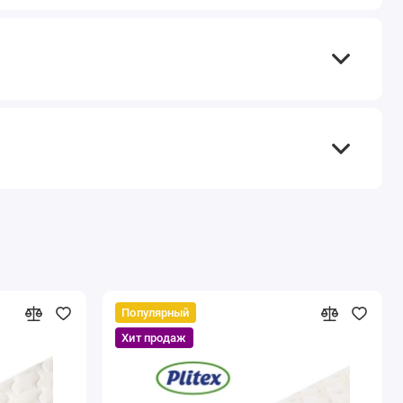
Популярный
Хит продаж