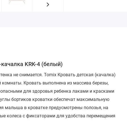
-качалка KRK-4 (белый)
стенка не снимается.
Tomix Кровать детская (качалка)
й комнаты. Кровать выполнена из массива березы,
езопасными для здоровья ребенка лаками и красками
 углы бортиков кроватки обеспечат максимальную
ния малыша в кроватке предусмотрены полозья, на
ые колеса с фиксаторами для удобства перемещения