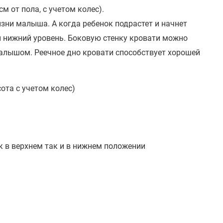
м от пола, с учетом колес).
зни малыша. А когда ребенок подрастет и начнет
й нижний уровень. Боковую стенку кровати можно
малышом. Реечное дно кровати способствует хорошей
ота с учетом колес)
 в верхнем так и в нижнем положении