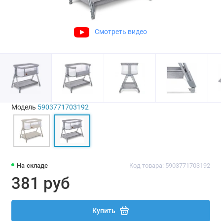
Смотреть видео
Модель
5903771703192
На складе
Код товара: 5903771703192
381 руб
Купить