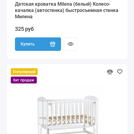
Детская кроватка Milena (белый) Колесо-
качалка (автостенка) быстросъемная стенка
Милена
325 руб
Купить
Популярный
Хит продаж