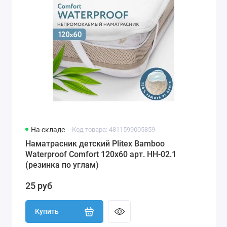
На складе
Код товара: 4811599005859
Наматрасник детский Plitex Bamboo
Waterproof Comfort 120х60 арт. НН-02.1
(резинка по углам)
25 руб
Купить