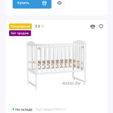
Купить
5.0
Популярный
Хит продаж
На складе
Код товара: F002-01