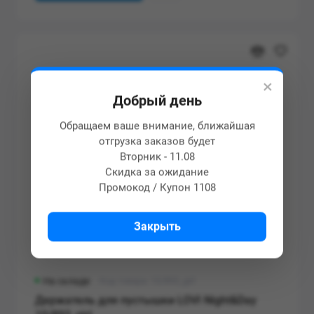
×
Добрый день
Обращаем ваше внимание, ближайшая
отгрузка заказов будет
Вторник - 11.08
Скидка за ожидание
Промокод / Купон 1108
Закрыть
На складе
Код товара: 10/893_girl
Держатель для пустышки LOVI Night&Day