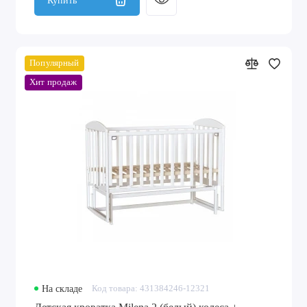
Популярный
Хит продаж
На складе
Код товара: 431384246-12321