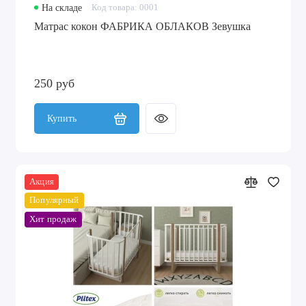
На складе
Код товара: 0001
Матрас кокон ФАБРИКА ОБЛАКОВ Зевушка
250 руб
Купить
Акция
Популярный
Хит продаж