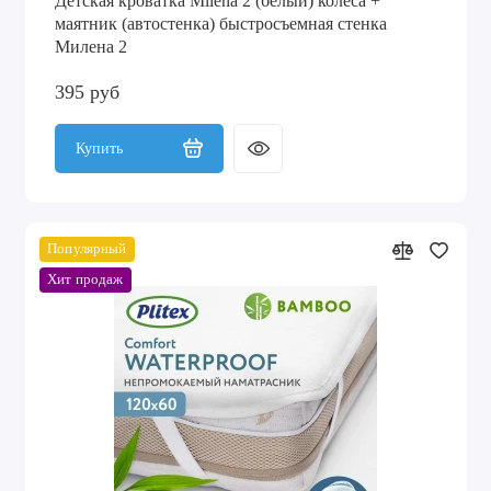
Детская кроватка Milena 2 (белый) колеса +
маятник (автостенка) быстросъемная стенка
Милена 2
395 руб
Купить
Популярный
Хит продаж