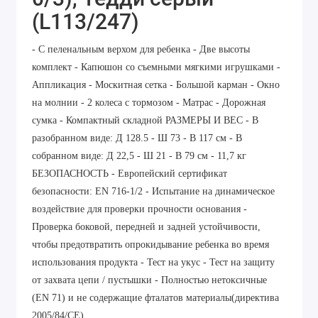
(L113/247)
- С пеленальным верхом для ребенка - Две высоты
комплект - Капюшон со съемными мягкими игрушками -
Аппликация - Москитная сетка - Большой карман - Окно
на молнии - 2 колеса с тормозом - Матрас - Дорожная
сумка - Компактный складной РАЗМЕРЫ И ВЕС - В
разобранном виде: Д 128.5 - Ш 73 - В 117 см - В
собранном виде: Д 22,5 - Ш 21 - В 79 см - 11,7 кг
БЕЗОПАСНОСТЬ - Европейский сертификат
безопасности: EN 716-1/2 - Испытание на динамическое
воздействие для проверки прочности основания -
Проверка боковой, передней и задней устойчивости,
чтобы предотвратить опрокидывание ребенка во время
использования продукта - Тест на укус - Тест на защиту
от захвата цепи / пустышки - Полностью нетоксичные
(EN 71) и не содержащие фталатов материалы(директива
2005/84/CE)