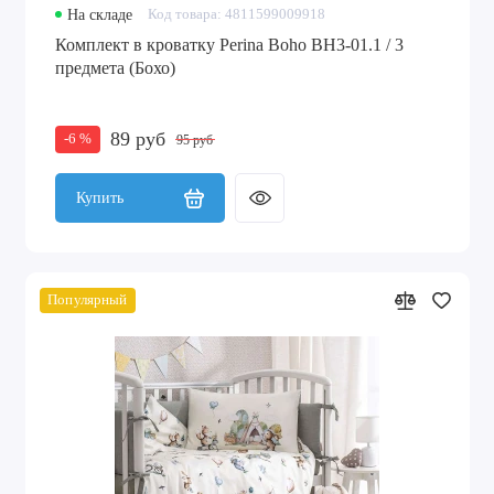
На складе
Код товара: 4811599009918
Комплект в кроватку Perina Boho BH3-01.1 / 3
предмета (Бохо)
89 руб
-6 %
95 руб
Купить
Популярный