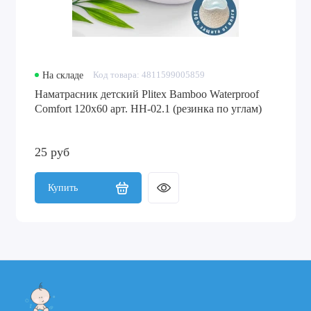
На складе
Код товара: 4811599005859
Наматрасник детский Plitex Bamboo Waterproof
Comfort 120х60 арт. НН-02.1 (резинка по углам)
25 руб
Купить