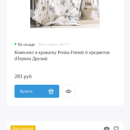
На складе
Код товара: 44275
Комплект в кроватку Perina Friends 6 предметов
(Перина Друзья)
283 руб
Купить
Популярный