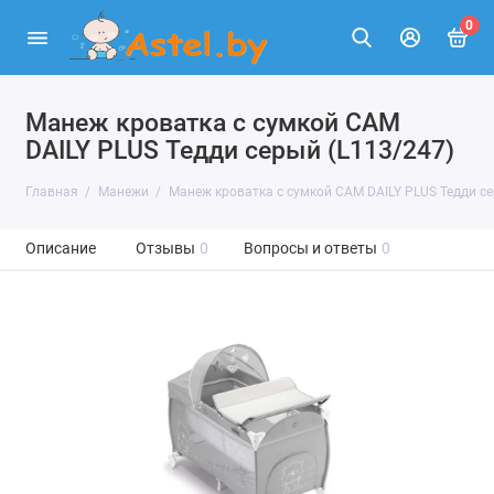
0
Манеж кроватка с сумкой CAM
DAILY PLUS Тедди серый (L113/247)
Главная
Манежи
Манеж кроватка с сумкой CAM DAILY PLUS Тедди се
Описание
Отзывы
0
Вопросы и ответы
0