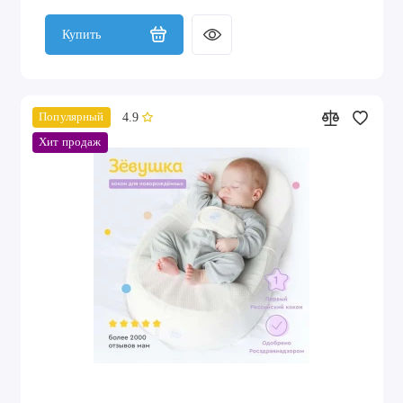
Купить
4.9
Популярный
Хит продаж