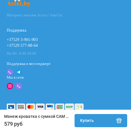
Интернет магазин Астел / Astel.by
Поддержка
+37529 3-901-903
+37529 577-88-64
Пн-Пт: 9.00-18.00
Поддержка в мессенджере
Мы в сети
Манеж кроватка с сумкой CAM DAILY PLUS Тедди серый (L113/247)
Купить
579 руб