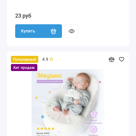
23 руб
Купить
4.9
Популярный
Хит продаж