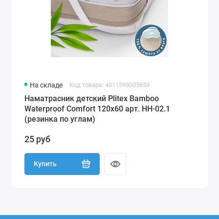
На складе
Код товара: 4811599005859
Наматрасник детский Plitex Bamboo
Waterproof Comfort 120х60 арт. НН-02.1
(резинка по углам)
25 руб
Купить