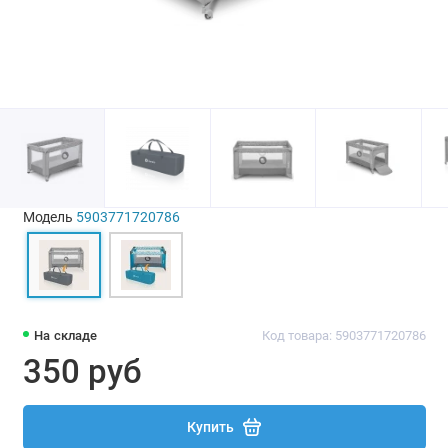
Модель
5903771720786
На складе
Код товара: 5903771720786
350 руб
Купить