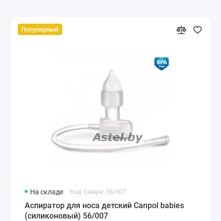
Популярный
На складе
Код товара: 56/007
Аспиратор для носа детский Canpol babies
(силиконовый) 56/007