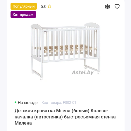
5.0
Популярный
Хит продаж
На складе
Код товара: F002-01
Детская кроватка Milena (белый) Колесо-
качалка (автостенка) быстросъемная стенка
Милена