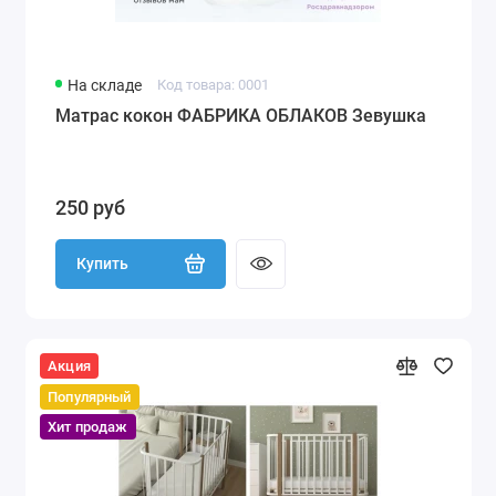
На складе
Код товара: 0001
Матрас кокон ФАБРИКА ОБЛАКОВ Зевушка
250 руб
Купить
Акция
Популярный
Хит продаж