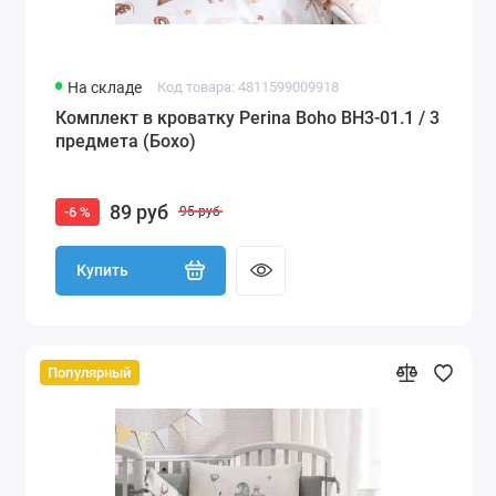
На складе
Код товара: 4811599009918
Комплект в кроватку Perina Boho BH3-01.1 / 3
предмета (Бохо)
89 руб
-6 %
95 руб
Купить
Популярный