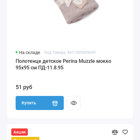
На складе
Код товара: 4811599009659
Полотенце детское Perina Muzzle мокко
95х95 см ПД-11.8.95
51 руб
Купить
Акция