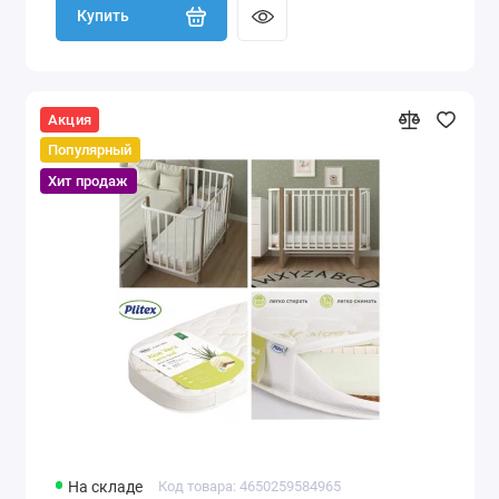
Купить
Акция
Популярный
Хит продаж
На складе
Код товара: 4650259584965