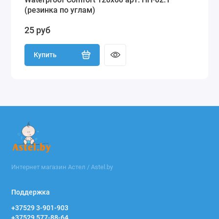
(резинка по углам)
25 руб
Купить
Интернет магазин Астел / Astel.by
Поддержка
+37529 3-901-903
+37529 577-88-64