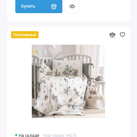
Купить
Популярный
На складе
Код товара: 44275