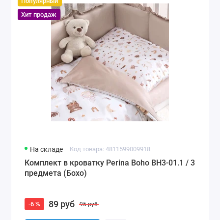
Популярный
Хит продаж
На складе
Код товара: 4811599009918
Комплект в кроватку Perina Boho BH3-01.1 / 3
предмета (Бохо)
89 руб
-6 %
95 руб