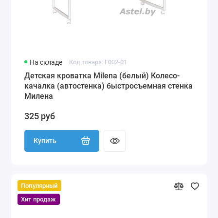
На складе
Код товара: F002-01
Детская кроватка Milena (белый) Колесо-
качалка (автостенка) быстросъемная стенка
Милена
325 руб
Купить
Популярный
Хит продаж