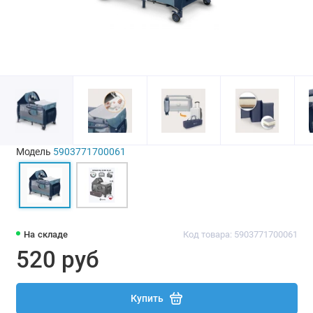
Модель
5903771700061
На складе
Код товара: 5903771700061
520 руб
Купить