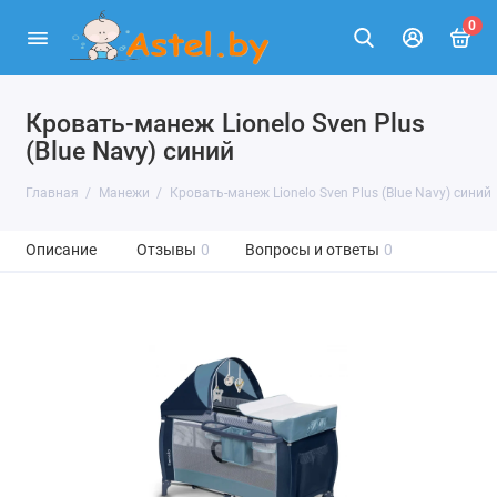
0
Кровать-манеж Lionelo Sven Plus
(Blue Navy) синий
Главная
Манежи
Кровать-манеж Lionelo Sven Plus (Blue Navy) синий
Описание
Отзывы
0
Вопросы и ответы
0