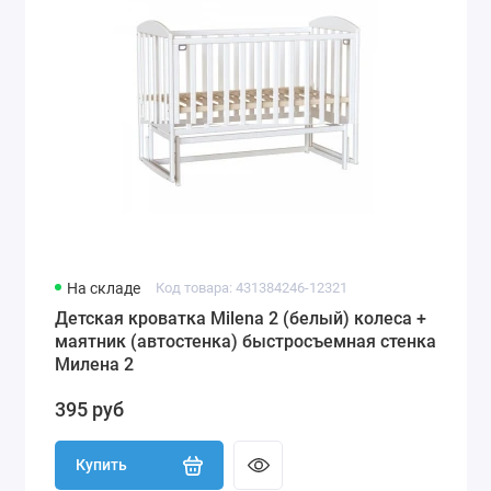
На складе
Код товара: 431384246-12321
Детская кроватка Milena 2 (белый) колеса +
маятник (автостенка) быстросъемная стенка
Милена 2
395 руб
Купить