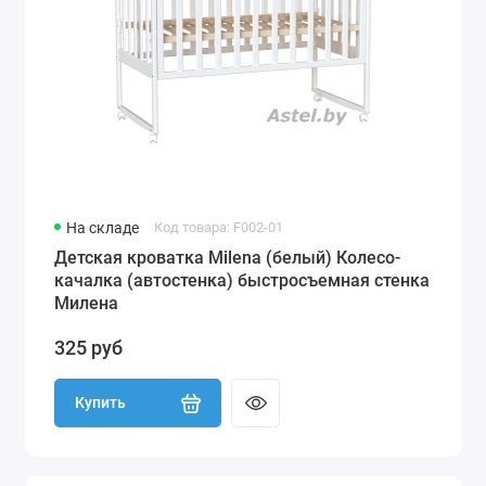
На складе
Код товара: F002-01
Детская кроватка Milena (белый) Колесо-
качалка (автостенка) быстросъемная стенка
Милена
325 руб
Купить