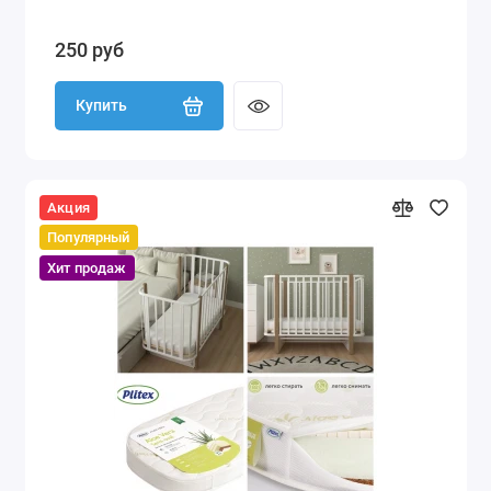
250 руб
Купить
Акция
Популярный
Хит продаж