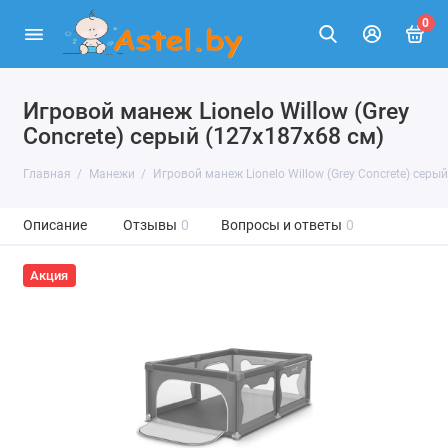
0
Игровой манеж Lionelo Willow (Grey
Concrete) серый (127х187х68 см)
Главная
Манежи
Игровой манеж Lionelo Willow (Grey Concrete) серы
Описание
Отзывы
0
Вопросы и ответы
0
Акция