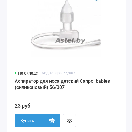
На складе
Код товара: 56/007
Аспиратор для носа детский Canpol babies
(силиконовый) 56/007
23 руб
Купить