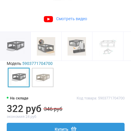
Смотреть видео
Модель
5903771704700
На складе
Код товара: 5903771704700
322 руб
346 руб
экономия 24 руб
Купить