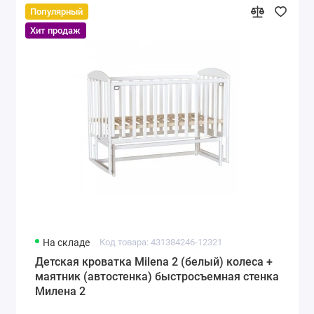
Популярный
Хит продаж
На складе
Код товара: 431384246-12321
Детская кроватка Milena 2 (белый) колеса +
маятник (автостенка) быстросъемная стенка
Милена 2