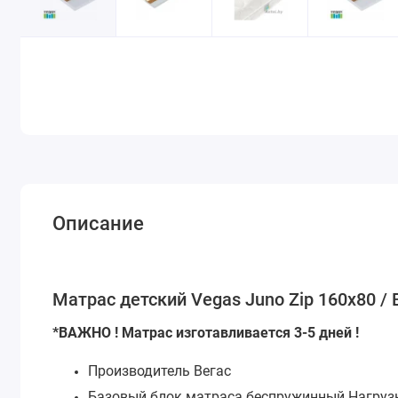
Описание
Матрас детский Vegas Juno Zip 160х80 / 
*ВАЖНО ! Матрас изготавливается 3-5 дней !
Производитель Вегас
Базовый блок матраса беспружинный Нагрузка