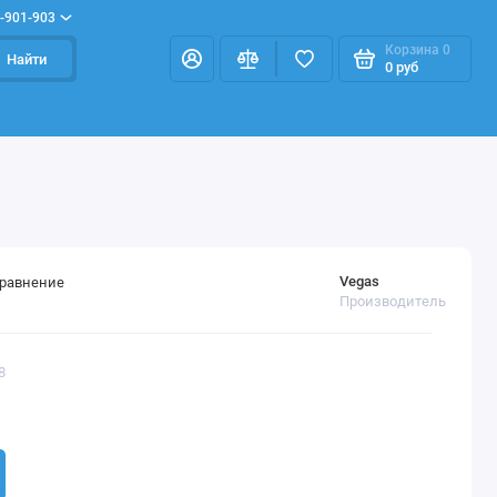
-901-903
Корзина
0
Найти
0 руб
Vegas
сравнение
Производитель
8