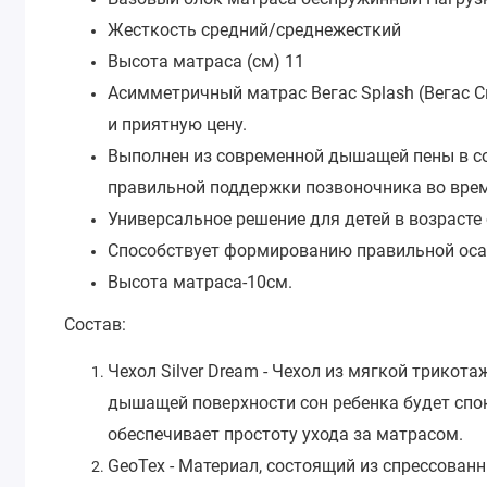
Жесткость средний/среднежесткий
Высота матраса (см) 11
Асимметричный матрас Вегас Splash (Вегас 
и приятную цену.
Выполнен из современной дышащей пены в со
правильной поддержки позвоночника во врем
Универсальное решение для детей в возрасте о
Способствует формированию правильной оса
Высота матраса-10см.
Состав:
Чехол Silver Dream - Чехол из мягкой трико
дышащей поверхности сон ребенка будет спо
обеспечивает простоту ухода за матрасом.
GeoTex - Материал, состоящий из спрессован