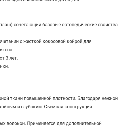
Сплэш) сочетающий базовые ортопедические свойства
четании с жесткой кокосовой койрой для
я сна.
т 3 лет.
нки.
тажной ткани повышенной плотности. Благодаря нежной
койным и глубоким. Съемная конструкция
ных волокон. Применяется для дополнительной