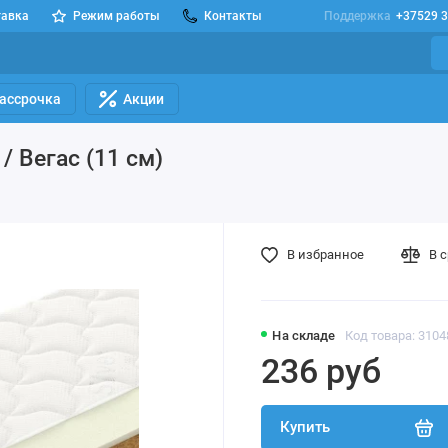
тавка
Режим работы
Контакты
Поддержка
+37529 3
Рассрочка
Акции
/ Вегас (11 см)
В избранное
В 
На складе
Код товара: 3104
236 руб
Купить