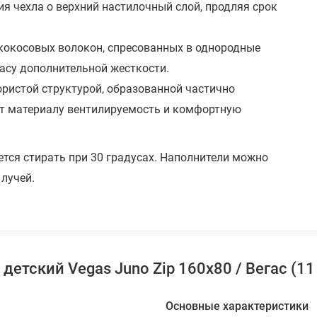
ия чехла о верхний настилочный слой, продляя срок
 кокосовых волокон, спресованных в однородные
асу дополнительной жесткости.
пористой структурой, образованной частично
ет материалу вентилируемость и комфортную
тся стирать при 30 градусах. Наполнители можно
лучей.
етский Vegas Juno Zip 160х80 / Вегас (11
Основные характеристики