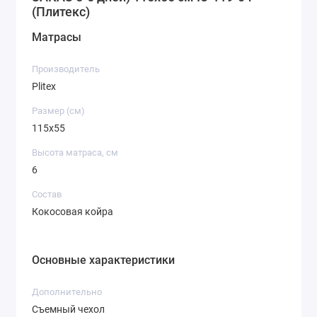
(Плитекс)
Матрасы
Производитель
Plitex
Размер (см)
115х55
Высота матраса, см
6
Состав
Кокосовая койра
Основные характеристики
Дополнительно
Съемный чехол