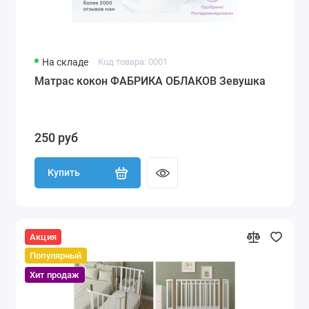
На складе
Код товара: 0001
Матрас кокон ФАБРИКА ОБЛАКОВ Зевушка
250 руб
Купить
Акция
Популярный
Хит продаж