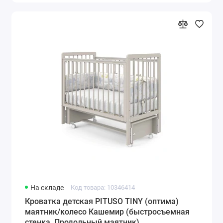
На складе
Код товара: 10346414
Кроватка детская PITUSO TINY (оптима)
маятник/колесо Кашемир (быстросъемная
стенка, Продольный маятник)