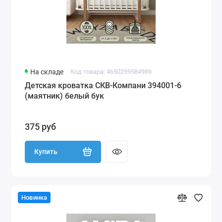
На складе
Код товара: 4650259584989
Детская кроватка СКВ-Компани 394001-6
(маятник) белый бук
375 руб
Купить
Новинка