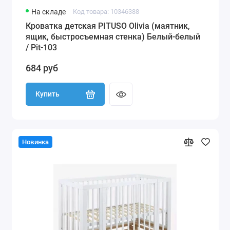
На складе
Код товара: 10346388
Кроватка детская PITUSO Olivia (маятник,
ящик, быстросъемная стенка) Белый-белый
/ Pit-103
684 руб
Купить
Новинка