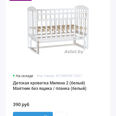
На складе
Код товара: 431386908-12321
Детская кроватка Милена 2 (белый)
Маятник без ящика / планка (белый)
390 руб