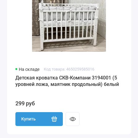
На складе
Код товара: 4650259585016
Детская кроватка СКВ-Компани 3194001 (5
уровней ложа, маятник продольный) белый
299 руб
Купить