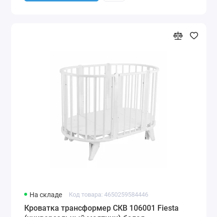
На складе
Код товара: 4650259584446
Кроватка трансформер СКВ 106001 Fiesta