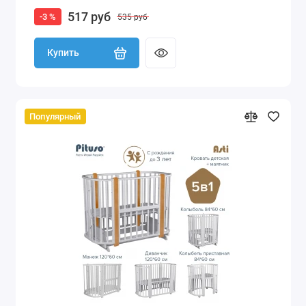
517 руб
-3 %
535 руб
Купить
Популярный