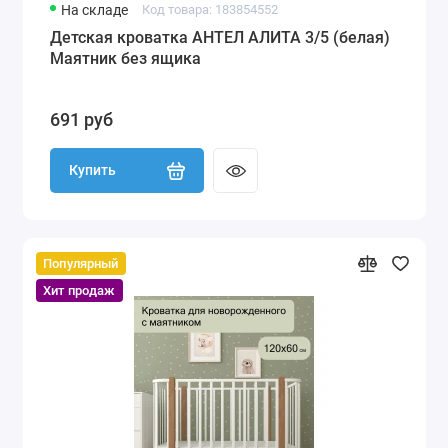
На складе
Код товара: 183854552
Детская кроватка АНТЕЛ АЛИТА 3/5 (белая)
Маятник без ящика
691 руб
Купить
Популярный
Хит продаж