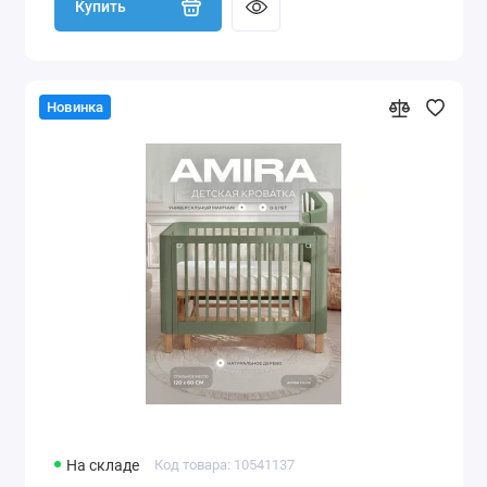
Купить
Новинка
На складе
Код товара: 10541137