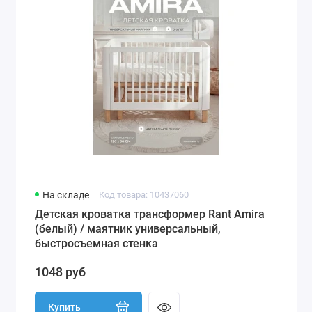
На складе
Код товара: 10437060
Детская кроватка трансформер Rant Amira
(белый) / маятник универсальный,
быстросъемная стенка
1048 руб
Купить