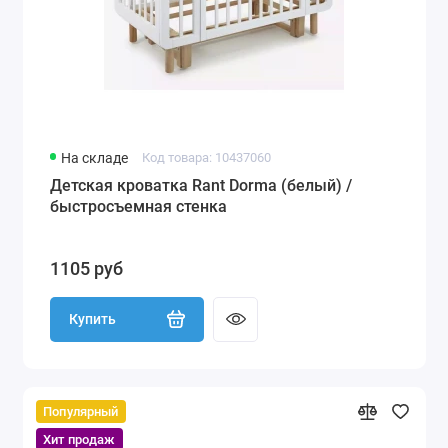
На складе
Код товара: 10437060
Детская кроватка Rant Dorma (белый) /
быстросъемная стенка
1105 руб
Купить
Популярный
Хит продаж