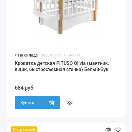
На складе
Код товара: 10346390
Кроватка детская PITUSO Olivia (маятник,
ящик, быстросъемная стенка) Белый-Бук
684 руб
Купить
Популярный