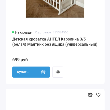
На складе
Код товара: 431384566
Детская кроватка АНТЕЛ Каролина 3/5
(белая) Маятник без ящика (универсальный)
699 руб
Купить