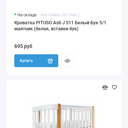
На складе
Код товара: J511-buk-1
Кроватка PITUSO Asti J 511 Белый-Бук 5/1
маятник (белая, вставки бук)
695 руб
Купить