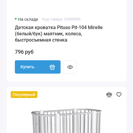
На складе
Код товара: 10395950
Детская кроватка Pituso Pit-104 Mirelle
(белый/бук) маятник, колеса,
быстросъемная стенка
796 руб
Купить
Популярный