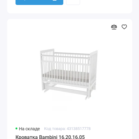
На складе
Код товара: 43138517778
Кроватка Bambini 16.20.16.05