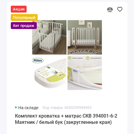
Акция
Популярный
Хит продаж
На складе
Код товара: 4650259584965
Комплект кроватка + матрас СКВ 394001-6-2
Маятник / белый бук (закругленные края)