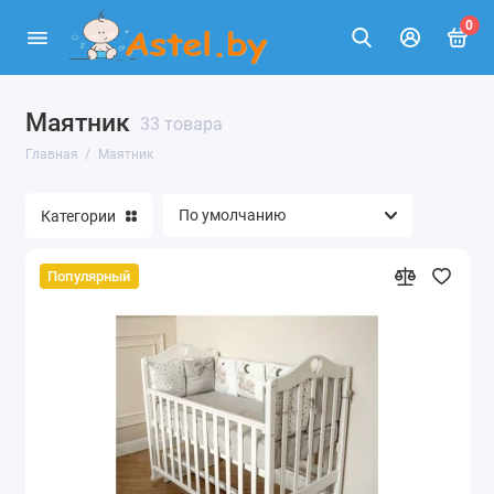
0
Маятник
33 товара
Главная
Маятник
Категории
Популярный