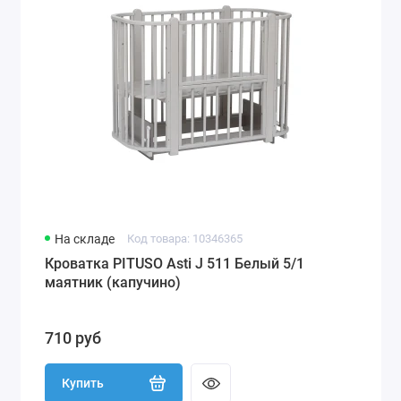
На складе
Код товара: 10346365
Кроватка PITUSO Asti J 511 Белый 5/1
маятник (капучино)
710 руб
Купить