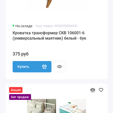
На складе
Код товара: 4650259584200
Кроватка трансформер СКВ 106001-6
(универсальный маятник) белый - бук
375 руб
Купить
Акция
Хит продаж