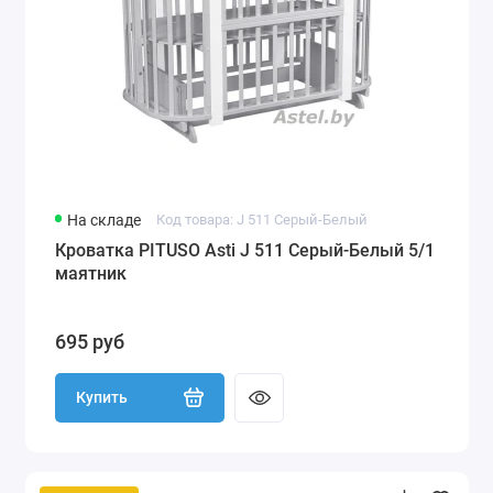
На складе
Код товара: J 511 Серый-Белый
Кроватка PITUSO Asti J 511 Серый-Белый 5/1
маятник
695 руб
Купить