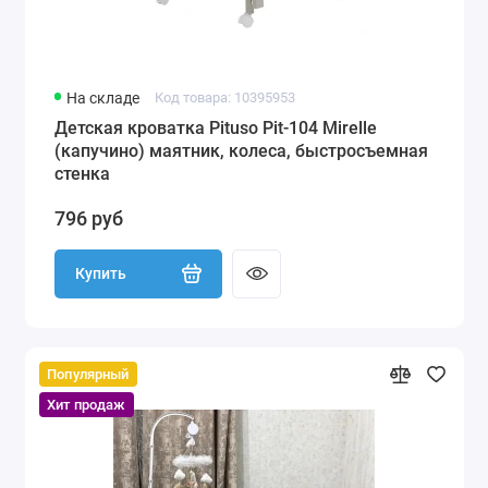
На складе
Код товара: 10395953
Детская кроватка Pituso Pit-104 Mirelle
(капучино) маятник, колеса, быстросъемная
стенка
796 руб
Купить
Популярный
Хит продаж