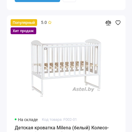
5.0
Популярный
Хит продаж
На складе
Код товара: F002-01
Детская кроватка Milena (белый) Колесо-