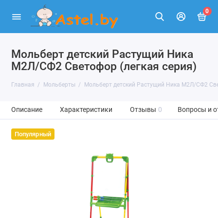
0
Мольберт детский Растущий Ника
М2Л/СФ2 Светофор (легкая серия)
Главная
Мольберты
Мольберт детский Растущий Ника М2Л/СФ2 Све
Описание
Характеристики
Отзывы
0
Вопросы и о
Популярный