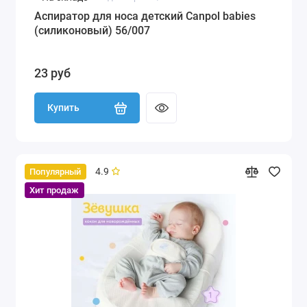
Аспиратор для носа детский Canpol babies
(силиконовый) 56/007
23 руб
Купить
4.9
Популярный
Хит продаж