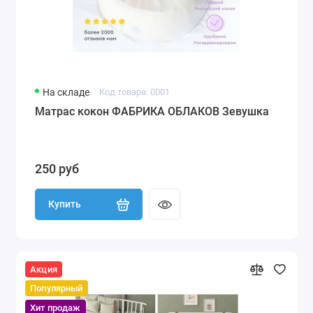
На складе
Код товара: 0001
Матрас кокон ФАБРИКА ОБЛАКОВ Зевушка
250 руб
Купить
Акция
Популярный
Хит продаж