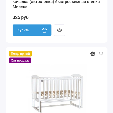
качалка (автостенка) быстросъемная стенка
Милена
325 руб
Купить
Популярный
Хит продаж