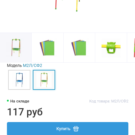
Модель
М2Л/СФ2
На складе
Код товара: М2Л/СФ2
117 руб
Купить