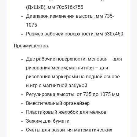
(ДхШхВ), мм
70х516х755
Диапазон изменения высоты, мм
735-
1075
Размер рабочей поверхности, мм
530х460
Преимущества:
Две рабочие поверхности: меловая – для
рисования мелом; магнитная – для
рисования маркерами на водной основе
и игр с магнитной азбукой
Регулировка высоты: от 735 до 1075 мм
Вместительный органайзер
Пластиковый желобок для мелков
Зажим для бумаги
Счеты для развития математических