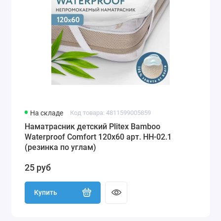
На складе
Код товара: 4811599005859
Наматрасник детский Plitex Bamboo
Waterproof Comfort 120х60 арт. НН-02.1
(резинка по углам)
25 руб
Купить