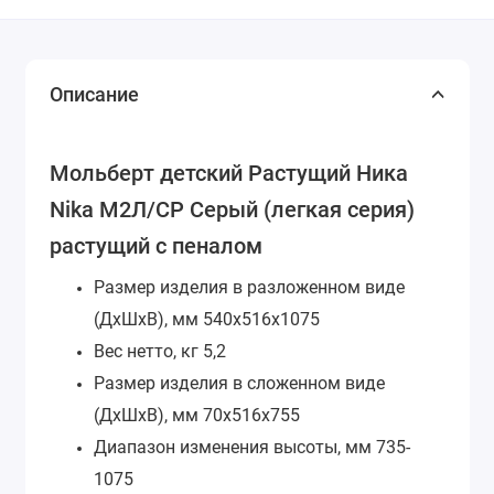
Описание
Мольберт детский Растущий Ника
Nika М2Л/СР Серый (легкая серия)
растущий с пеналом
Размер изделия в разложенном виде
(ДхШхВ), мм
540х516х1075
Вес нетто, кг
5,2
Размер изделия в сложенном виде
(ДхШхВ), мм
70х516х755
Диапазон изменения высоты, мм
735-
1075