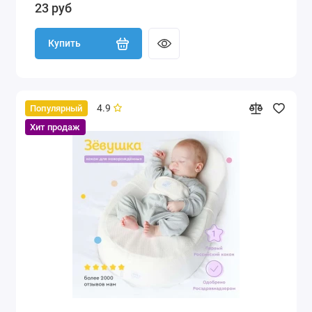
23 руб
Купить
4.9
Популярный
Хит продаж