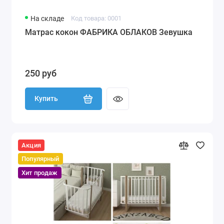
На складе
Код товара: 0001
Матрас кокон ФАБРИКА ОБЛАКОВ Зевушка
250 руб
Купить
Акция
Популярный
Хит продаж