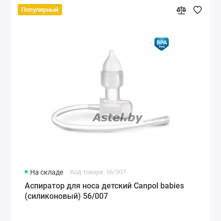
Популярный
На складе
Код товара: 56/007
Аспиратор для носа детский Canpol babies
(силиконовый) 56/007