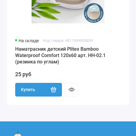
На складе
Код товара: 4811599005859
Наматрасник детский Plitex Bamboo
Waterproof Comfort 120х60 арт. НН-02.1
(резинка по углам)
25 руб
Купить