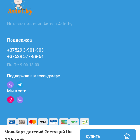
Интернет магазин Астел / Astel.by
Поддержка
+37529 3-901-903
+37529 577-88-64
Пн-Пт: 9.00-18.00
Поддержка в мессенджере
Мы в сети
Мольберт детский Растущий Ника Nika М2Л/СР Серый (легкая серия)
Купить
115 руб