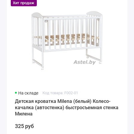
Хит продаж
На складе
Код товара: F002-01
Детская кроватка Milena (белый) Колесо-
качалка (автостенка) быстросъемная стенка
Милена
325 руб