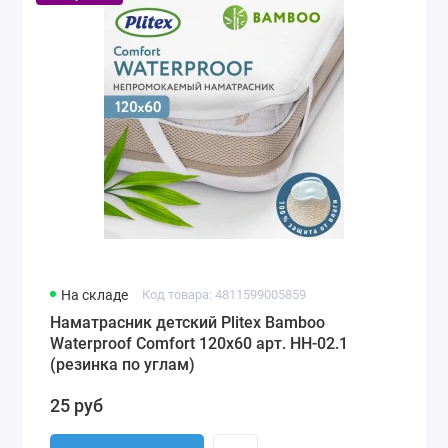
На складе
Код товара: 4811599005859
Наматрасник детский Plitex Bamboo
Waterproof Comfort 120х60 арт. НН-02.1
(резинка по углам)
25 руб