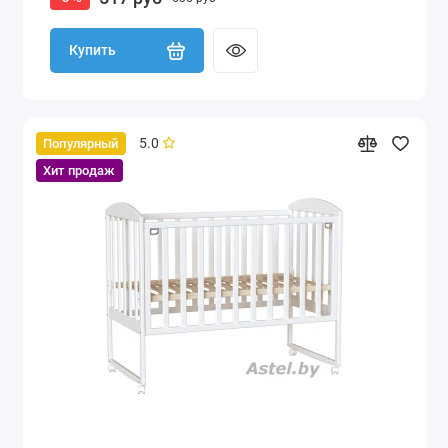
Купить
5.0
Популярный
Хит продаж