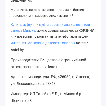
уведомления.
Магазин не несет ответственности за действия
производителя касаемо этих изменений.
Купить муфту или муфта-варежки для коляски или
с
анок
в Минске
, можно сделав заказ через КОРЗИНУ
или позвонив по контактным телефонам в нашем
интернет магазине детских товаров
Астел /
Astel.by
Производитель: Общество с ограниченной
ответственностью «Ника»
Адрес производителя: РФ, 426052, г. Ижевск,
ул. Лесозаводская, 23/48
Импортер: ИП Талейко Е.Л., г. Минск б-р
Шевченко 3