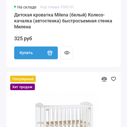
На складе
Код товара: F002-01
Детская кроватка Milena (белый) Колесо-
качалка (автостенка) быстросъемная стенка
Милена
325 руб
Купить
Популярный
Хит продаж