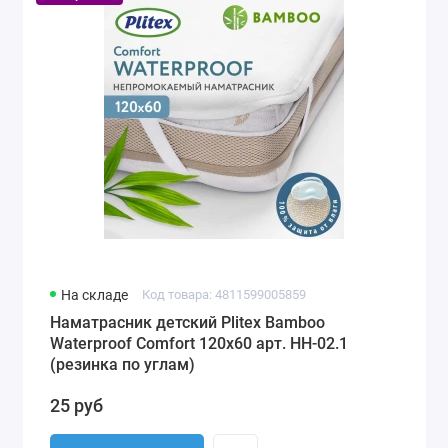
На складе
Код товара: 4811599005859
Наматрасник детский Plitex Bamboo
Waterproof Comfort 120х60 арт. НН-02.1
(резинка по углам)
25 руб