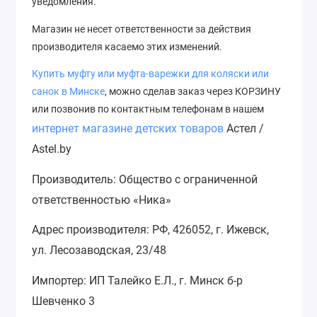
уведомления.
Магазин не несет ответственности за действия
производителя касаемо этих изменений.
Купить муфту или муфта-варежки для коляски или
с
анок
в Минске
, можно сделав заказ через КОРЗИНУ
или позвонив по контактным телефонам в нашем
интернет магазине детских товаров
Астел /
Astel.by
Производитель: Общество с ограниченной
ответственностью «Ника»
Адрес производителя: РФ, 426052, г. Ижевск,
ул. Лесозаводская, 23/48
Импортер: ИП Талейко Е.Л., г. Минск б-р
Шевченко 3