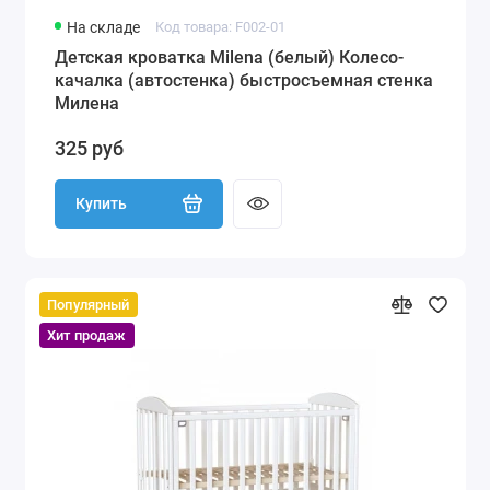
На складе
Код товара: F002-01
Детская кроватка Milena (белый) Колесо-
качалка (автостенка) быстросъемная стенка
Милена
325 руб
Купить
Популярный
Хит продаж