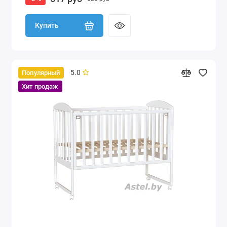
Купить
5.0
Популярный
Хит продаж