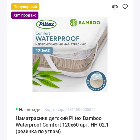
Популярный
Хит продаж
На складе
Код товара: 4811599005859
Наматрасник детский Plitex Bamboo
Waterproof Comfort 120х60 арт. НН-02.1
(резинка по углам)