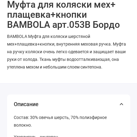
Муфта для коляски мех+
плащевка+кнопки
BAMBOLA арт.053В Бордо
BAMBOLA Муфта для коляски шерстяной
мех+плащевка+кнопки, внутренняя меховая ручка. Муфта
на ручку коляски очень легко одевается и защищает ваши
руки от холода. Ткань муфты водоотталкивающая, она
утеплена мехом и небольшим слоем синтепона.
Описание
Состав: 30% овечья шерсть, 70% полиэфирное
волокно.
Утеплитель - синтепон.