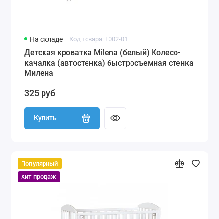
На складе
Код товара: F002-01
Детская кроватка Milena (белый) Колесо-
качалка (автостенка) быстросъемная стенка
Милена
325 руб
Купить
Популярный
Хит продаж