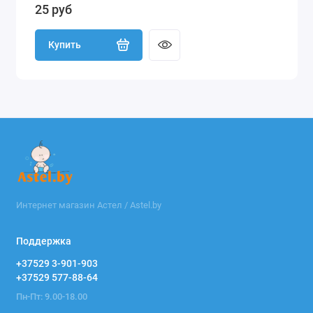
25 руб
Купить
Интернет магазин Астел / Astel.by
Поддержка
+37529 3-901-903
+37529 577-88-64
Пн-Пт: 9.00-18.00