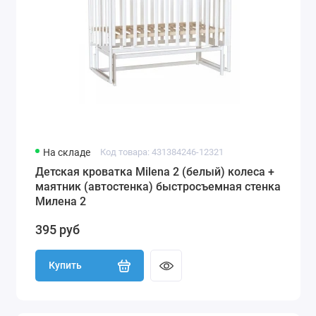
На складе
Код товара: 431384246-12321
Детская кроватка Milena 2 (белый) колеса +
маятник (автостенка) быстросъемная стенка
Милена 2
395 руб
Купить