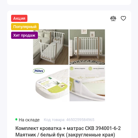
Акция
Популярный
Хит продаж
На складе
Код товара: 4650259584965
Комплект кроватка + матрас СКВ 394001-6-2
Маятник / белый бук (закругленные края)