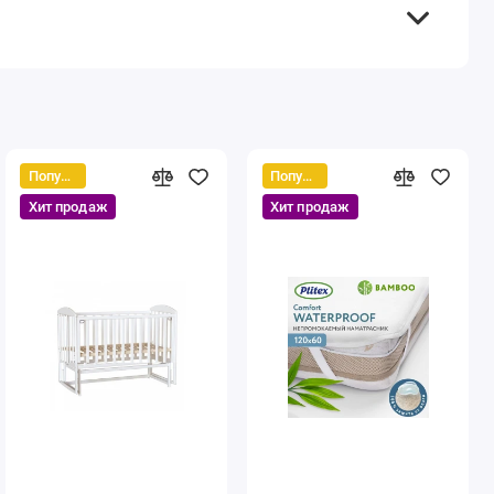
Популярный
Популярный
Хит продаж
Хит продаж