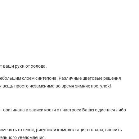
т ваши руки от холода.
небольшим слоем синтепона. Различные цветовые решения
я вещь просто незаменима во время зимних прогулок!
от оригинала в зависимости от настроек Вашего дисплея либо
зменять оттенок, рисунок
и
комплектацию товара, вносить
тельного уведомления.