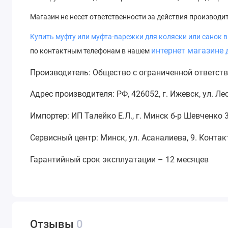
Магазин не несет ответственности за действия производи
Купить муфту или муфта-варежки для коляски или с
анок
в
интернет магазине 
по контактным телефонам в нашем
Производитель: Общество с ограниченной ответст
Адрес производителя: РФ, 426052, г. Ижевск, ул. Л
Импортер: ИП Талейко Е.Л., г. Минск б-р Шевченко 
Сервисный центр: Минск, ул. Асаналиева, 9. Конта
Гарантийный срок эксплуатации – 12 месяцев
Отзывы
0