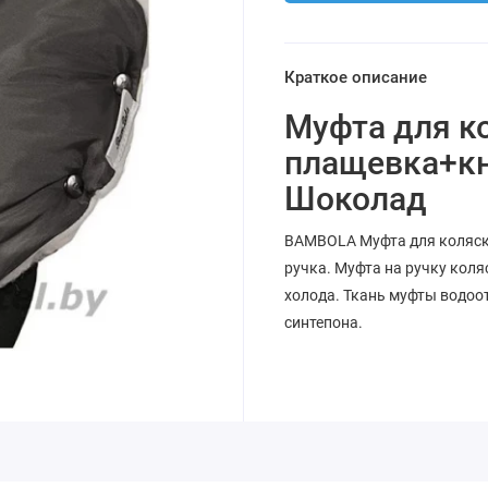
Краткое описание
Муфта для к
плащевка+кн
Шоколад
BAMBOLA Муфта для коляск
ручка. Муфта на ручку коля
холода. Ткань муфты водоо
синтепона.