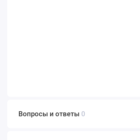
Вопросы и ответы
0