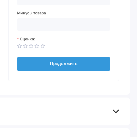
Минусы товара
Оценка:
Продолжить