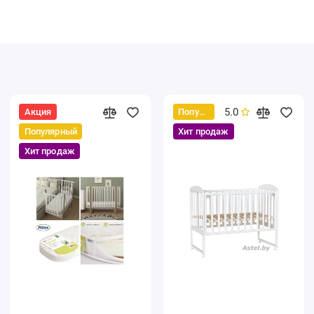
5.0
Акция
Популярный
Популярный
Хит продаж
Хит продаж