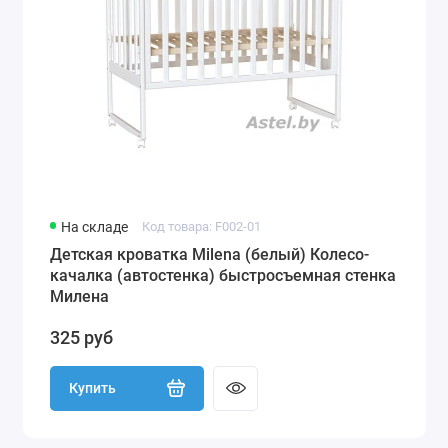
На складе
Код товара: F002-01
Детская кроватка Milena (белый) Колесо-
качалка (автостенка) быстросъемная стенка
Милена
325 руб
Купить