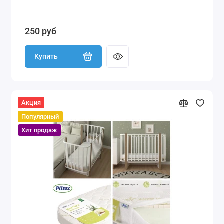
250 руб
Купить
Акция
Популярный
Хит продаж