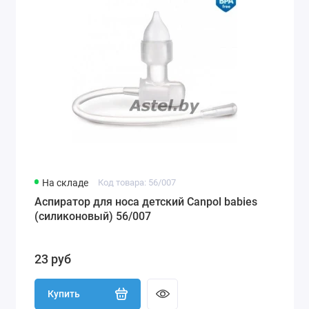
На складе
Код товара: 56/007
Аспиратор для носа детский Canpol babies
(силиконовый) 56/007
23 руб
Купить