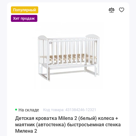
Популярный
Хит продаж
На складе
Код товара: 431384246-12321
Детская кроватка Milena 2 (белый) колеса +
маятник (автостенка) быстросъемная стенка
Милена 2