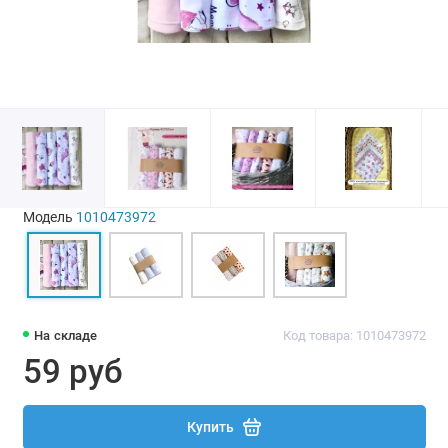
Модель
1010473972
На складе
Код товара: 1010473972
59 руб
Купить