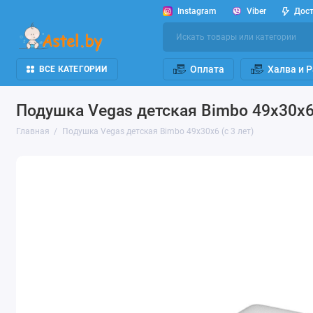
Instagram
Viber
Дос
Оплата
Халва и 
ВСЕ КАТЕГОРИИ
Подушка Vegas детская Bimbo 49х30х6 
Главная
Подушка Vegas детская Bimbo 49х30х6 (с 3 лет)