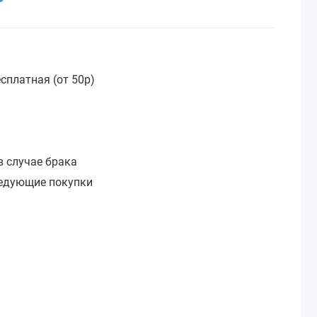
сплатная (от 50р)
:
в случае брака
ледующие покупки