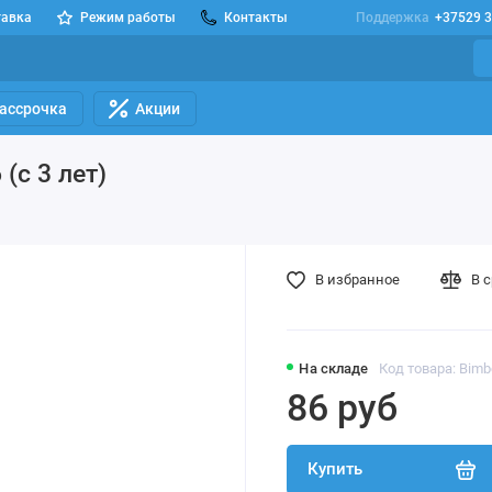
тавка
Режим работы
Контакты
Поддержка
+37529 3
Рассрочка
Акции
(с 3 лет)
В избранное
В 
На складе
Код товара: Bimb
86 руб
Купить