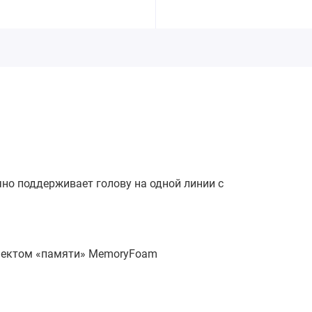
чно поддерживает голову на одной линии с
фектом «памяти» MemoryFoam