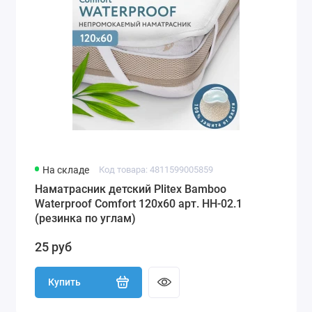
На складе
Код товара: 4811599005859
Наматрасник детский Plitex Bamboo
Waterproof Comfort 120х60 арт. НН-02.1
(резинка по углам)
25 руб
Купить