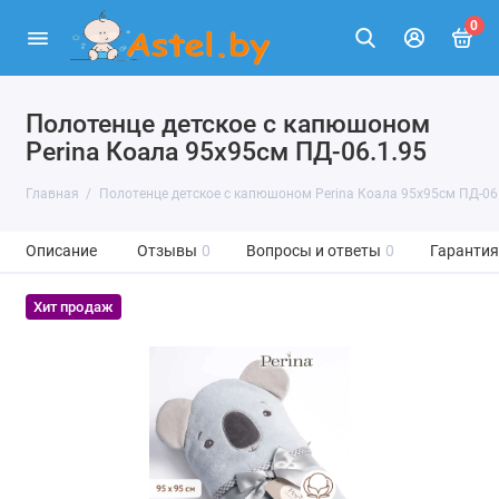
0
Полотенце детское с капюшоном
Perina Коала 95х95см ПД-06.1.95
Главная
Полотенце детское с капюшоном Perina Коала 95х95см ПД-06
Описание
Отзывы
0
Вопросы и ответы
0
Гарантия
Хит продаж