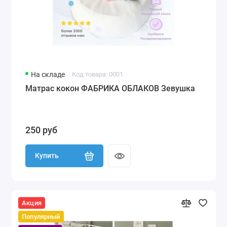
На складе
Код товара: 0001
Матрас кокон ФАБРИКА ОБЛАКОВ Зевушка
250 руб
Купить
Акция
Популярный