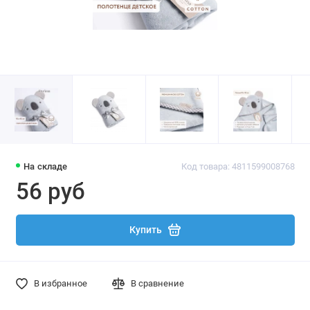
На складе
Код товара: 4811599008768
56 руб
Купить
В избранное
В сравнение