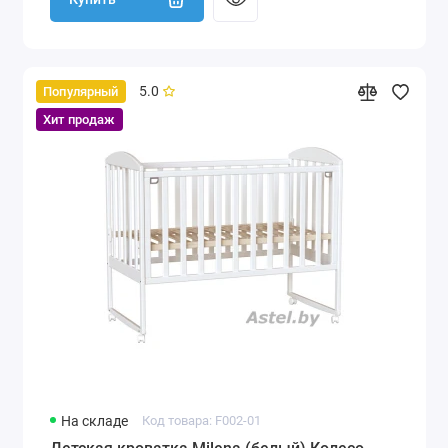
5.0
Популярный
Хит продаж
На складе
Код товара: F002-01