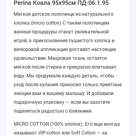
Perina Коала 95х95см ПД-06.1.95
Мягкое детское полотенце из натурального
хлопка (micro cotton) С таким полотенцем
ванные процедуры станут увлекательной
игрой, а прикосновения пушистого хлопка и
велюровой аппликации доставят настоящее
удовольствие. Махровая ткань остается
мягкой после стирки и прекрасно впитывает
воду. Мы продумали каждую деталь, чтобы
уход после купания приносил только приятные
эмоции вам и вашему малышу. И добавили
подарочную упаковку — если вы захотите
поделиться радостью с близкими.
MICRO COTTON (100% хлопок).
Его еще иногда
называют VIP-cotton или Soft Cotton — за