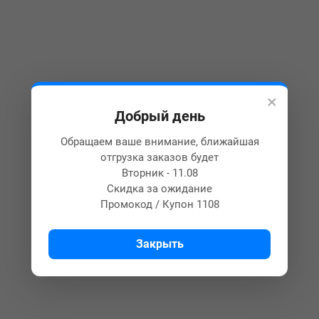
×
Добрый день
Обращаем ваше внимание, ближайшая
отгрузка заказов будет
Вторник - 11.08
Скидка за ожидание
Промокод / Купон 1108
Закрыть