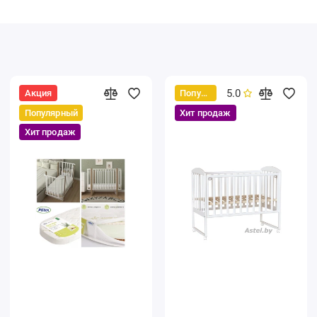
5.0
Акция
Популярный
Популярный
Хит продаж
Хит продаж