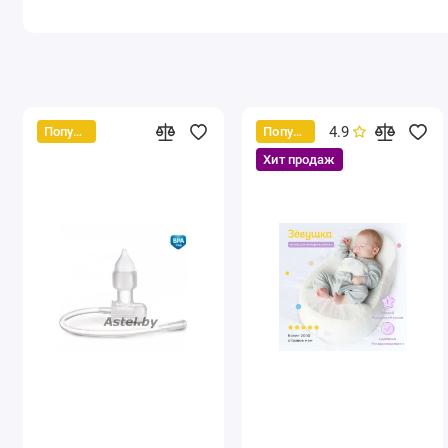
4.9
Популярный
Популярный
Хит продаж