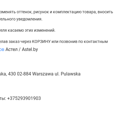
зменять оттенок, рисунок
и
комплектацию товара, вносить
тельного уведомления.
теля касаемо этих изменений.
елав заказ через КОРЗИНУ или позвонив по контактным
ов
Астел / Astel.by
ska, 430 02-884 Warszawa ul. Pulawska
кты: +375293901903