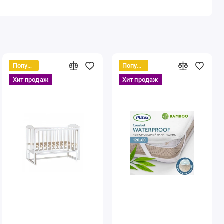
Популярный
Популярный
Хит продаж
Хит продаж