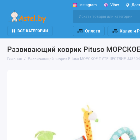
Instagram
Viber
Дос
Оплата
Халва и 
ВСЕ КАТЕГОРИИ
Развивающий коврик Pituso МОРСКО
Главная
Развивающий коврик Pituso МОРСКОЕ ПУТЕШЕСТВИЕ JJ850