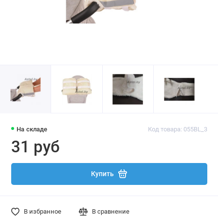
На складе
Код товара: 055BL_3
31 руб
Купить
В избранное
В сравнение