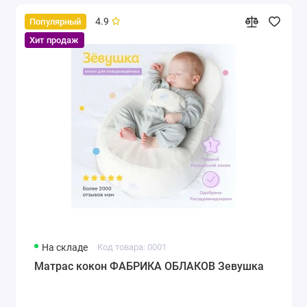
4.9
Популярный
Хит продаж
На складе
Код товара: 0001
Матрас кокон ФАБРИКА ОБЛАКОВ Зевушка