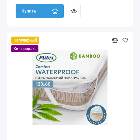
Купить
Популярный
Хит продаж