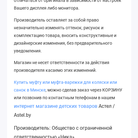
отличаться от оригинала в зависимости от настроек
Вашего дисплея либо монитора.
Производитель оставляет за собой право
незначительно изменять оттенок, рисунок
и
комплектацию товара, вносить конструктивные и
дизайнерские изменения, без предварительного
уведомления.
Магазин не несет ответственности за действия
производителя касаемо этих изменений.
Купить муфту или муфта-варежки для коляски или
с
анок
в Минске
, можно сделав заказ через КОРЗИНУ
или позвонив по контактным телефонам в нашем
интернет магазине детских товаров
Астел /
Astel.by
Производитель: Общество с ограниченной
ответственностью «Ника»