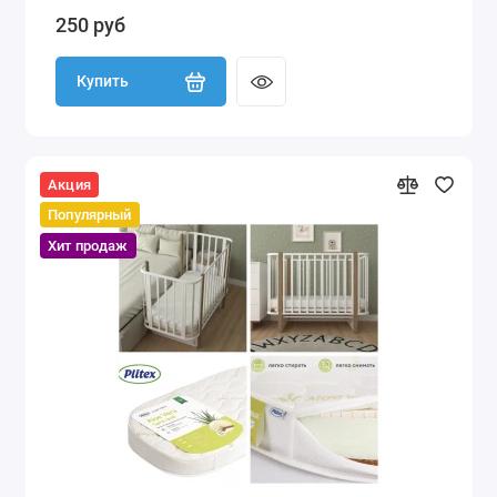
250 руб
Купить
Акция
Популярный
Хит продаж