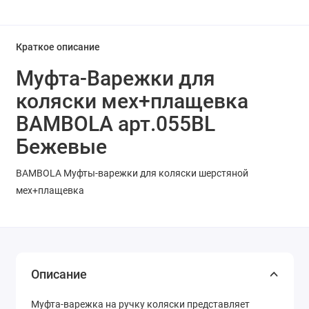
Краткое описание
Муфта-Варежки для
коляски мех+плащевка
BAMBOLA арт.055BL
Бежевые
BAMBOLA Муфты-варежки для коляски шерстяной
мех+плащевка
Описание
Муфта-варежка на ручку коляски представляет