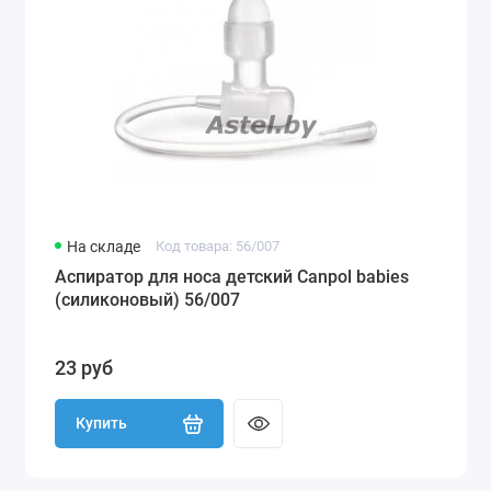
На складе
Код товара: 56/007
Аспиратор для носа детский Canpol babies
(силиконовый) 56/007
23 руб
Купить