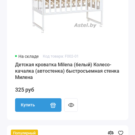
На складе
Код товара: F002-01
Детская кроватка Milena (белый) Колесо-
качалка (автостенка) быстросъемная стенка
Милена
325 руб
Купить
Популярный