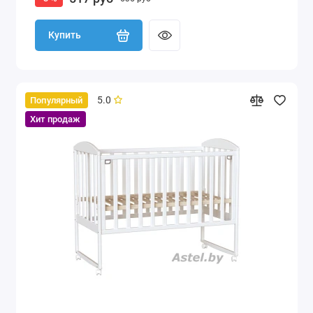
Купить
5.0
Популярный
Хит продаж