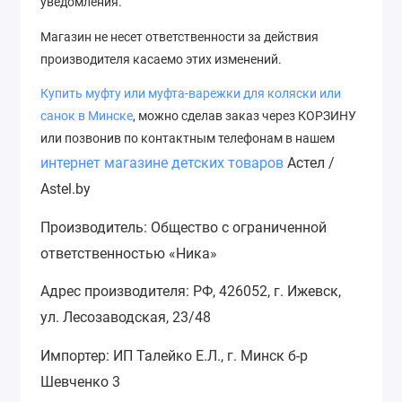
уведомления.
Магазин не несет ответственности за действия
производителя касаемо этих изменений.
Купить муфту или муфта-варежки для коляски или
с
анок
в Минске
, можно сделав заказ через КОРЗИНУ
или позвонив по контактным телефонам в нашем
интернет магазине детских товаров
Астел /
Astel.by
Производитель: Общество с ограниченной
ответственностью «Ника»
Адрес производителя: РФ, 426052, г. Ижевск,
ул. Лесозаводская, 23/48
Импортер: ИП Талейко Е.Л., г. Минск б-р
Шевченко 3