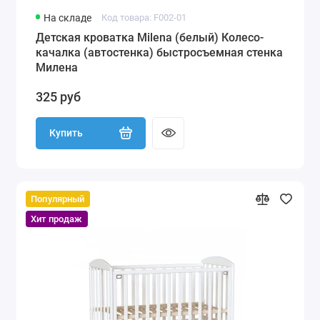
На складе
Код товара: F002-01
Детская кроватка Milena (белый) Колесо-
качалка (автостенка) быстросъемная стенка
Милена
325 руб
Купить
Популярный
Хит продаж