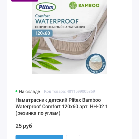
На складе
Код товара: 4811599005859
Наматрасник детский Plitex Bamboo
Waterproof Comfort 120х60 арт. НН-02.1
(резинка по углам)
25 руб