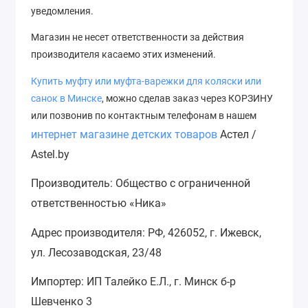
уведомления.
Магазин не несет ответственности за действия
производителя касаемо этих изменений.
Купить муфту или муфта-варежки для коляски или
с
анок
в Минске
, можно сделав заказ через КОРЗИНУ
или позвонив по контактным телефонам в нашем
интернет магазине детских товаров
Астел /
Astel.by
Производитель: Общество с ограниченной
ответственностью «Ника»
Адрес производителя: РФ, 426052, г. Ижевск,
ул. Лесозаводская, 23/48
Импортер: ИП Талейко Е.Л., г. Минск б-р
Шевченко 3