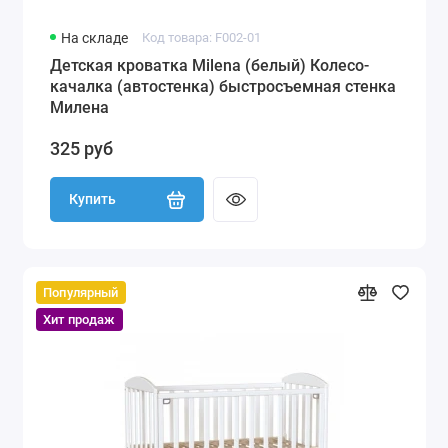
На складе
Код товара: F002-01
Детская кроватка Milena (белый) Колесо-
качалка (автостенка) быстросъемная стенка
Милена
325 руб
Купить
Популярный
Хит продаж