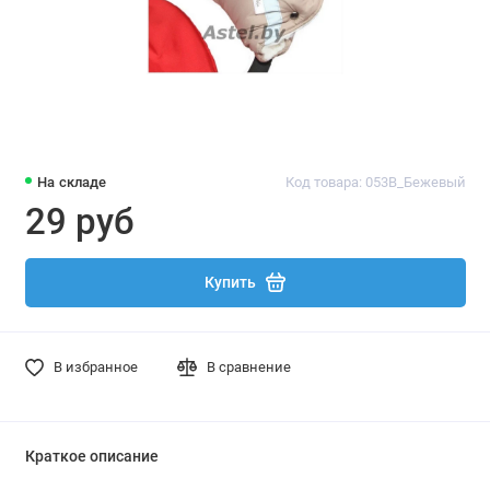
На складе
Код товара: 053В_Бежевый
29 руб
Купить
В избранное
В сравнение
Краткое описание