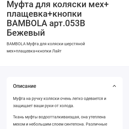
Муфта для коляски мех+
плащевка+кнопки
BAMBOLA арт.053В
Бежевый
BAMBOLA Муфта для коляски шерстяной
мех+плащевка+кнопки Лайт
Описание
Муфта на ручку коляски очень легко одевается и
защищает ваши руки от холода.
Ткань муфты водоотталкивающая, она утеплена
мехом и небольшим слоем синтепона. Различные