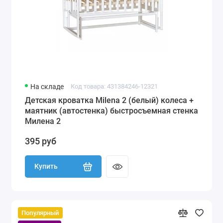
На складе
Код товара: 431384246-12321
Детская кроватка Milena 2 (белый) колеса +
маятник (автостенка) быстросъемная стенка
Милена 2
395 руб
Купить
Популярный