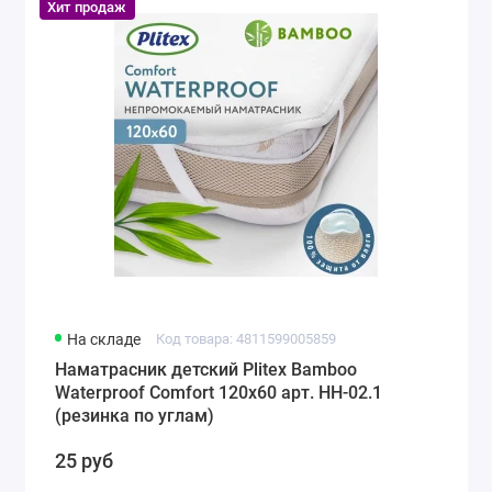
Хит продаж
На складе
Код товара: 4811599005859
Наматрасник детский Plitex Bamboo
Waterproof Comfort 120х60 арт. НН-02.1
(резинка по углам)
25 руб