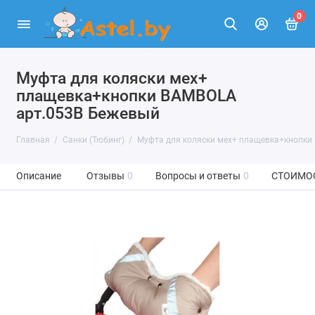
0
Муфта для коляски мех+
плащевка+кнопки BAMBOLA
арт.053В Бежевый
Главная
Санки (Тюбинг)
Муфта для коляски мех+ плащевка+кнопки
Описание
Отзывы
0
Вопросы и ответы
0
СТОИМО