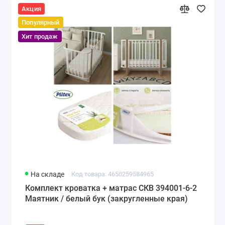
Акция
Популярный
Хит продаж
На складе
Код товара: 4650259584965
Комплект кроватка + матрас СКВ 394001-6-2
Маятник / белый бук (закругленные края)