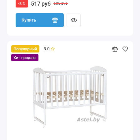
517 руб
-3 %
535 руб
Купить
5.0
Популярный
Хит продаж