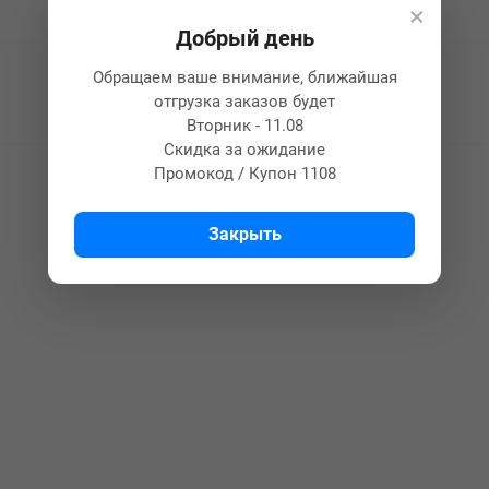
×
Добрый день
Обращаем ваше внимание, ближайшая
отгрузка заказов будет
Вторник - 11.08
Скидка за ожидание
Промокод / Купон 1108
Закрыть