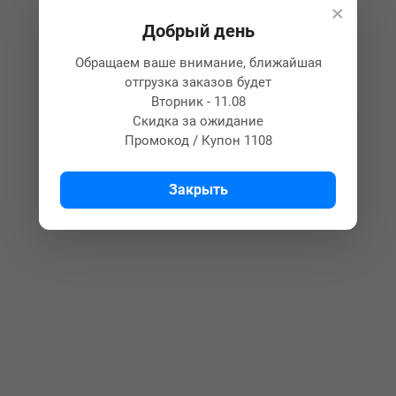
×
Добрый день
Обращаем ваше внимание, ближайшая
отгрузка заказов будет
Вторник - 11.08
Скидка за ожидание
Промокод / Купон 1108
Закрыть