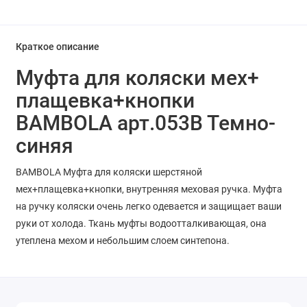
Краткое описание
Муфта для коляски мех+
плащевка+кнопки
BAMBOLA арт.053В Темно-
синяя
BAMBOLA Муфта для коляски шерстяной
мех+плащевка+кнопки, внутренняя меховая ручка. Муфта
на ручку коляски очень легко одевается и защищает ваши
руки от холода. Ткань муфты водоотталкивающая, она
утеплена мехом и небольшим слоем синтепона.