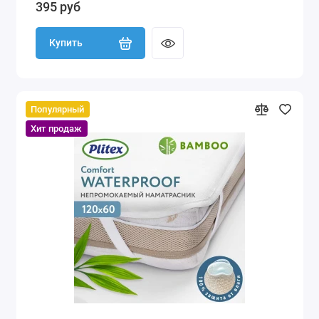
395 руб
Купить
Популярный
Хит продаж