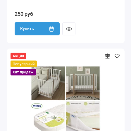
250 руб
Купить
Акция
Популярный
Хит продаж