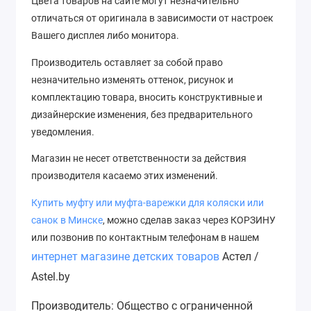
Цвета товаров на сайте могут незначительно
отличаться от оригинала в зависимости от настроек
Вашего дисплея либо монитора.
Производитель оставляет за собой право
незначительно изменять оттенок, рисунок
и
комплектацию товара, вносить конструктивные и
дизайнерские изменения, без предварительного
уведомления.
Магазин не несет ответственности за действия
производителя касаемо этих изменений.
Купить муфту или муфта-варежки для коляски или
с
анок
в Минске
, можно сделав заказ через КОРЗИНУ
или позвонив по контактным телефонам в нашем
интернет магазине детских товаров
Астел /
Astel.by
Производитель: Общество с ограниченной