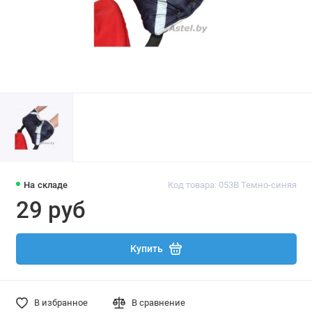
На складе
Код товара: 053В Темно-синяя
29 руб
Купить
В избранное
В сравнение