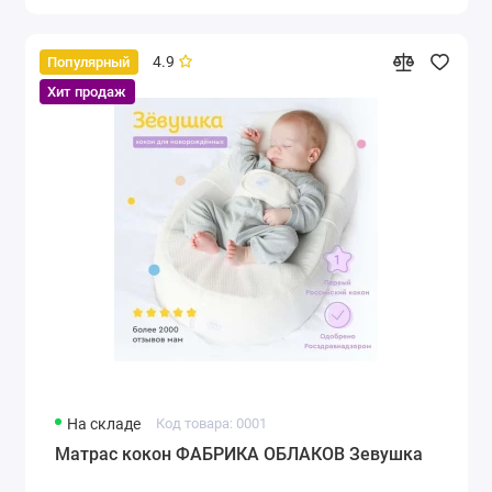
4.9
Популярный
Хит продаж
На складе
Код товара: 0001
Матрас кокон ФАБРИКА ОБЛАКОВ Зевушка