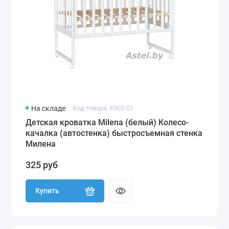
На складе
Код товара: F002-01
Детская кроватка Milena (белый) Колесо-
качалка (автостенка) быстросъемная стенка
Милена
325 руб
Купить