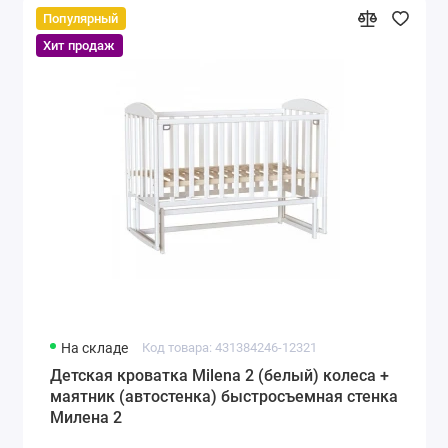
Популярный
Хит продаж
На складе
Код товара: 431384246-12321
Детская кроватка Milena 2 (белый) колеса +
маятник (автостенка) быстросъемная стенка
Милена 2