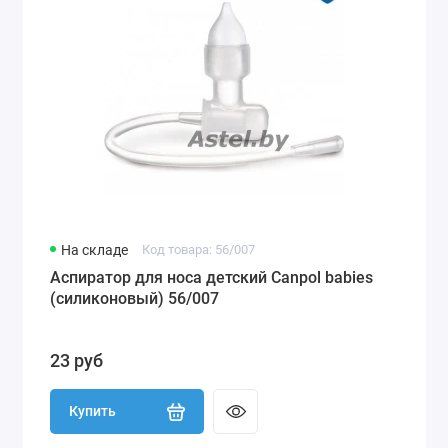
На складе
Код товара: 56/007
Аспиратор для носа детский Canpol babies
(силиконовый) 56/007
23 руб
Купить