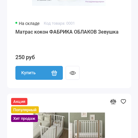
На складе
Код товара: 0001
Матрас кокон ФАБРИКА ОБЛАКОВ Зевушка
250 руб
Купить
Акция
Популярный
Хит продаж