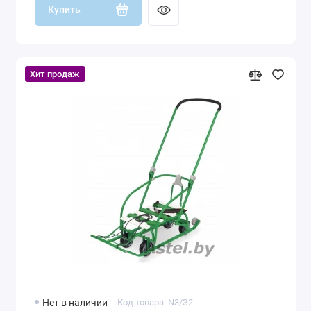
Купить
Хит продаж
Нет в наличии
Код товара: N3/З2