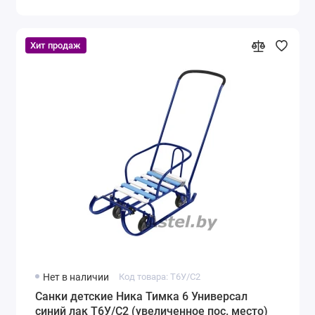
Хит продаж
Нет в наличии
Код товара: Т6У/C2
Санки детские Ника Тимка 6 Универсал
синий лак Т6У/C2 (увеличенное пос. место)