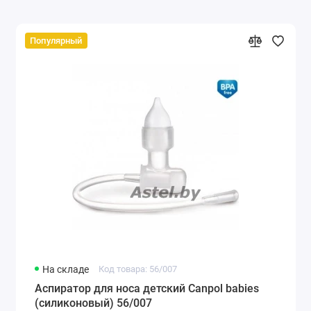
Популярный
На складе
Код товара: 56/007
Аспиратор для носа детский Canpol babies
(силиконовый) 56/007