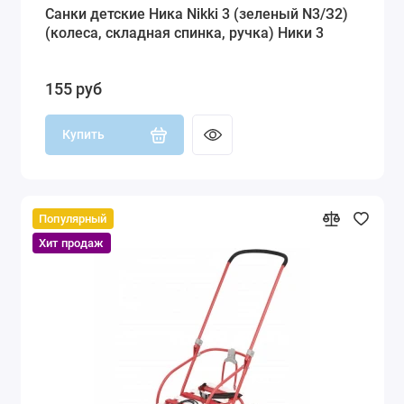
Санки детские Ника Nikki 3 (зеленый N3/З2)
(колеса, складная спинка, ручка) Ники 3
155 руб
Купить
Популярный
Хит продаж