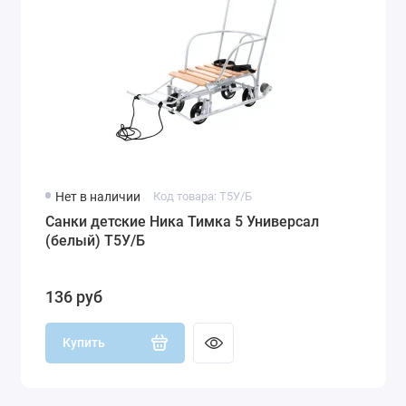
Нет в наличии
Код товара: Т5У/Б
Санки детские Ника Тимка 5 Универсал
(белый) Т5У/Б
136 руб
Купить