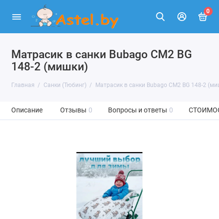
0
Матрасик в санки Bubago СМ2 BG
148-2 (мишки)
Главная
Санки (Тюбинг)
Матрасик в санки Bubago СМ2 BG 148-2 (ми
Описание
Отзывы
0
Вопросы и ответы
0
СТОИМО