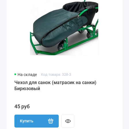
На складе
Код товара: 328-3
Чехол для санок (матрасик на санки)
Бирюзовый
45 руб
Купить