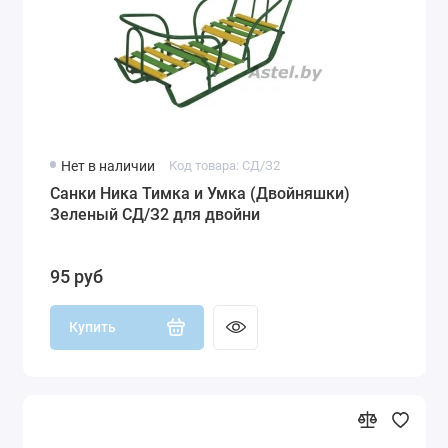
Нет в наличии
Код товара: СД/З2
Санки Ника Тимка и Умка (Двойняшки)
Зеленый СД/З2 для двойни
95 руб
Купить