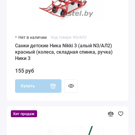
Нет в наличии
Код товара: N3/АЛ2
Санки детские Ника Nikki 3 (алый N3/АЛ2)
красный (колеса, складная спинка, ручка)
Ники 3
155 руб
Купить
Хит продаж