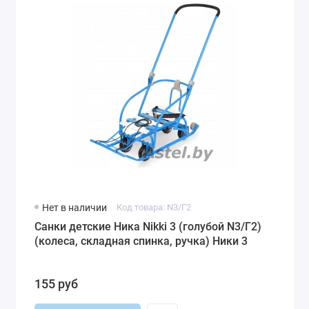
Нет в наличии
Код товара: N3/Г2
Санки детские Ника Nikki 3 (голубой N3/Г2)
(колеса, складная спинка, ручка) Ники 3
155 руб