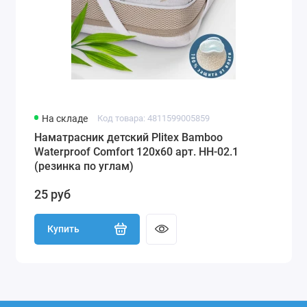
На складе
Код товара: 4811599005859
Наматрасник детский Plitex Bamboo
Waterproof Comfort 120х60 арт. НН-02.1
(резинка по углам)
25 руб
Купить