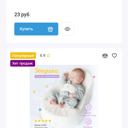
23 руб
Купить
4.9
Популярный
Хит продаж