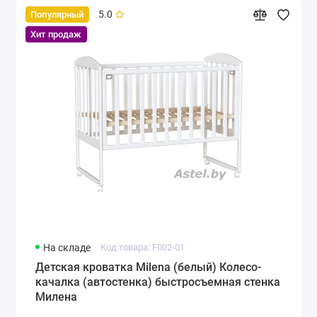
5.0
Популярный
Хит продаж
На складе
Код товара: F002-01
Детская кроватка Milena (белый) Колесо-
качалка (автостенка) быстросъемная стенка
Милена