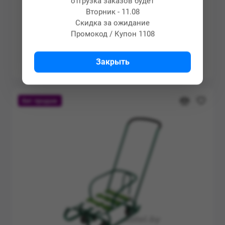
отгрузка заказов будет
Вторник - 11.08
Скидка за ожидание
130 руб
Промокод / Купон 1108
Купить
Закрыть
Хит продаж