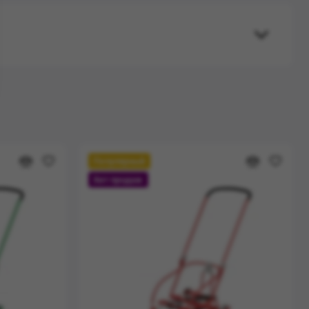
Популярный
Хит продаж