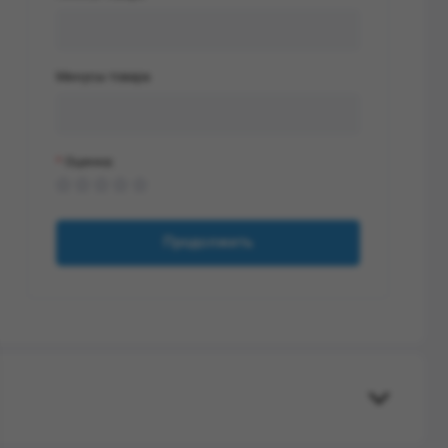
Минусы товара
Оценка:
Продолжить