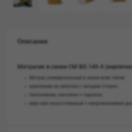
Описание
Матрасик в санки СМ BG 145-4 (кирпичн
Матрас универсальный в санки всех типов
крепление на липучке с четырех сторон.
Наполнение, синтипон + паролон,
верх мех искусственный + непромокаемая д