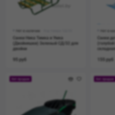
Нет в наличии
Код товара: СД/З2
Нет в н
Санки Ника Тимка и Умка
Санки де
(Двойняшки) Зеленый СД/З2 для
(голубой
двойни
складная
95 руб
155 руб
Хит продаж
Хит продаж