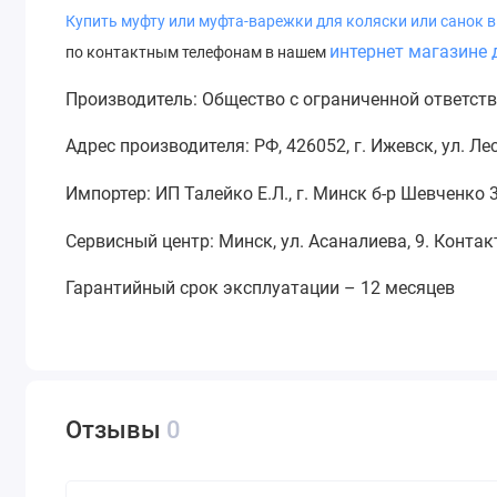
Купить муфту или муфта-варежки для коляски или с
анок
в
интернет магазине 
по контактным телефонам в нашем
Производитель: Общество с ограниченной ответст
Адрес производителя: РФ, 426052, г. Ижевск, ул. Л
Импортер: ИП Талейко Е.Л., г. Минск б-р Шевченко 
Сервисный центр: Минск, ул. Асаналиева, 9. Конта
Гарантийный срок эксплуатации – 12 месяцев
Отзывы
0