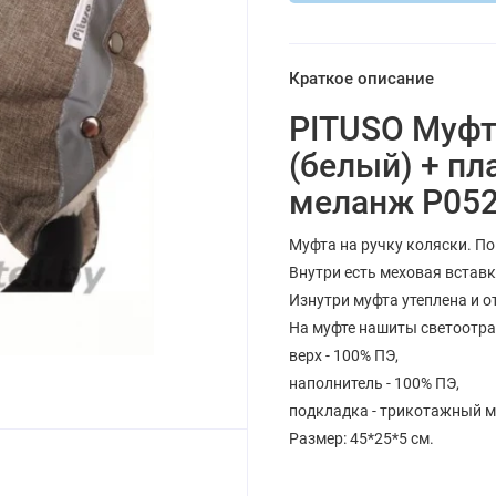
Краткое описание
PITUSO Муфта
(белый) + пл
меланж Р052
Муфта на ручку коляски. П
Внутри есть меховая вставк
Изнутри муфта утеплена и 
На муфте нашиты светоотр
верх - 100% ПЭ,
наполнитель - 100% ПЭ,
подкладка - трикотажный м
Размер: 45*25*5 см.