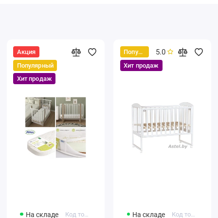
5.0
Акция
Популярный
Популярный
Хит продаж
Хит продаж
На складе
Код товара: 4650259584965
На складе
Код товара: F002-01