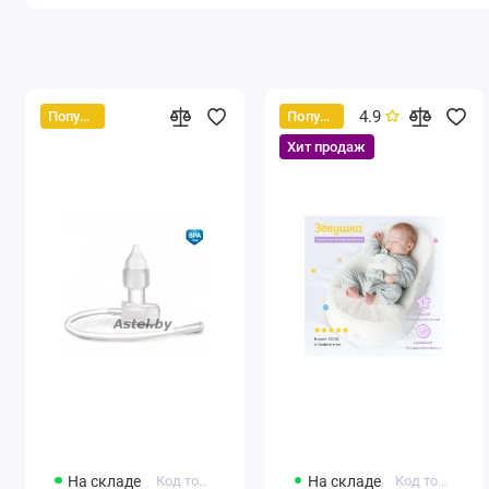
4.9
Популярный
Популярный
Хит продаж
На складе
Код товара: 56/007
На складе
Код товара: 0001