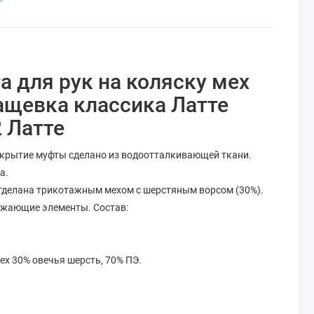
 для рук на коляску мех
ащевка классика Латте
 Латте
окрытие муфты сделано из водоотталкивающей ткани.
а.
отделана трикотажным мехом с шерстяным ворсом (30%).
ажающие элементы. Состав:
ех 30% овечья шерсть,
70% ПЭ.