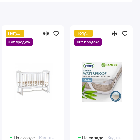
Популярный
Популярный
Хит продаж
Хит продаж
На складе
Код товара: 431384246-12321
На складе
Код товара: 4811599005859