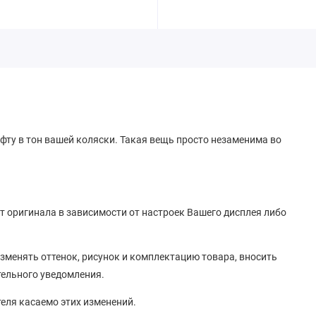
фту в тон вашей коляски.
Такая вещь просто незаменима во
от оригинала в зависимости от настроек Вашего дисплея либо
зменять оттенок, рисунок
и
комплектацию товара, вносить
тельного уведомления.
теля касаемо этих изменений.