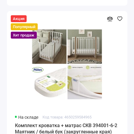
Акция
Популярный
Хит продаж
На складе
Код товара: 4650259584965
Комплект кроватка + матрас СКВ 394001-6-2
Маятник / белый бук (закругленные края)