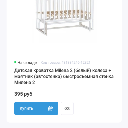
На складе
Код товара: 431384246-12321
Детская кроватка Milena 2 (белый) колеса +
маятник (автостенка) быстросъемная стенка
Милена 2
395 руб
Купить