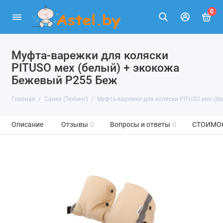
0
Муфта-варежки для коляски
PITUSO мех (белый) + экокожа
Бежевый Р255 Беж
Главная
Санки (Тюбинг)
Муфта-варежки для коляски PITUSO мех (б
Описание
Отзывы
0
Вопросы и ответы
0
СТОИМО