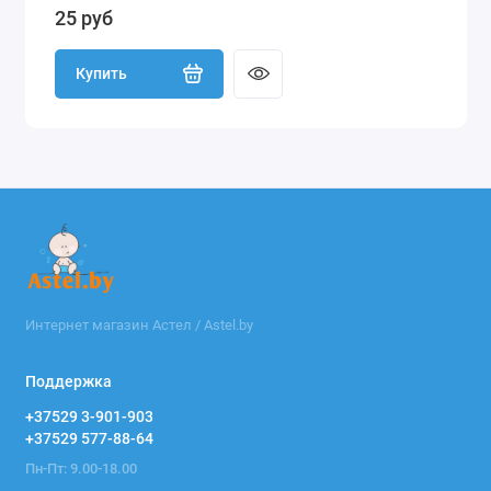
25 руб
Купить
Интернет магазин Астел / Astel.by
Поддержка
+37529 3-901-903
+37529 577-88-64
Пн-Пт: 9.00-18.00