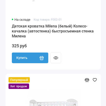
На складе
Код товара: F002-01
Детская кроватка Milena (белый) Колесо-
качалка (автостенка) быстросъемная стенка
Милена
325 руб
Купить
Популярный
Хит продаж