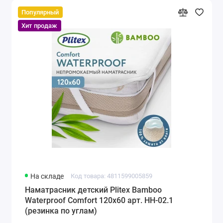
Популярный
Хит продаж
На складе
Код товара: 4811599005859
Наматрасник детский Plitex Bamboo
Waterproof Comfort 120х60 арт. НН-02.1
(резинка по углам)