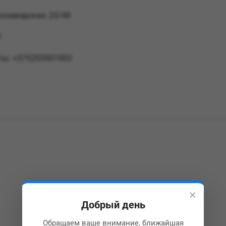
есозаводская, 23/48
3
кты: +375293901903
×
Добрый день
Обращаем ваше внимание, ближайшая