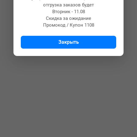
отгрузка заказов будет
Вторник - 11.08
Скидка за ожидание
Промокод / Купон 1108
Закрыть