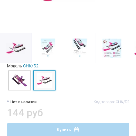
Модель
СНК/Б2
Нет в наличии
Код товара: СНК/Б2
144 руб
Купить