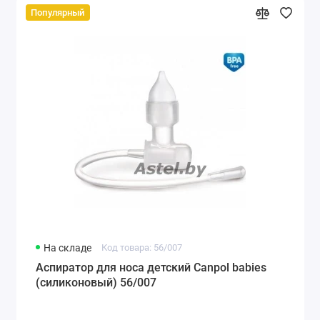
Популярный
На складе
Код товара: 56/007
Аспиратор для носа детский Canpol babies
(силиконовый) 56/007