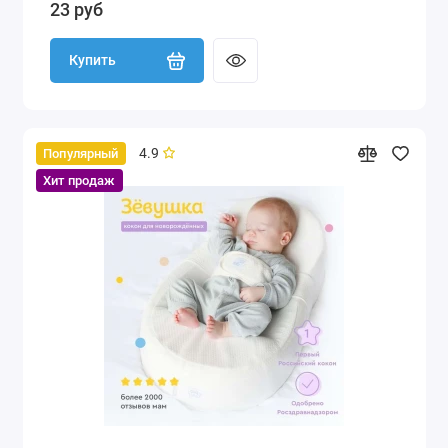
23 руб
Купить
4.9
Популярный
Хит продаж