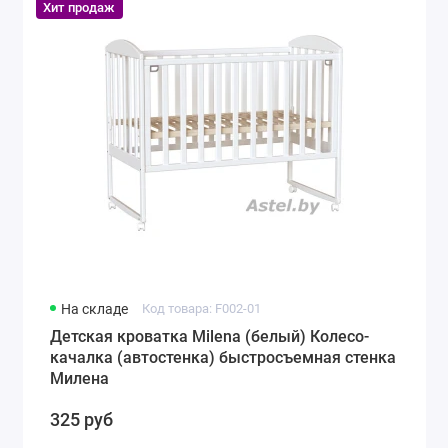
Хит продаж
На складе
Код товара: F002-01
Детская кроватка Milena (белый) Колесо-
качалка (автостенка) быстросъемная стенка
Милена
325 руб