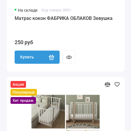
На складе
Код товара: 0001
Матрас кокон ФАБРИКА ОБЛАКОВ Зевушка
250 руб
Купить
Акция
Популярный
Хит продаж