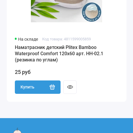
На складе
Код товара: 4811599005859
Наматрасник детский Plitex Bamboo
Waterproof Comfort 120х60 арт. НН-02.1
(резинка по углам)
25 руб
Купить