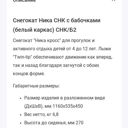
Снегокат Ника СНК с бабочками
(белый каркас) СНК/Б2
Снегокат "Ника кросс" для прогулок и
активного отдыха детей от 4 до 12 лет. Лыжи
"Twin-tip" обеспечивают движение как вперед,
так и назад благодаря загнутой с обоих
концов форме.
Габаритные размеры:
Размер изделия в разложенном виде
(ДхШхВ), мм
1160х535х450
Вес нетто, кг
6,8
Высота до сиденья, мм
270