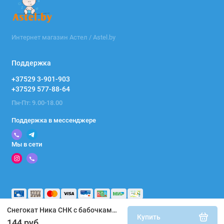
Интернет магазин Астел / Astel.by
Поддержка
+37529 3-901-903
+37529 577-88-64
Пн-Пт: 9.00-18.00
Поддержка в мессенджере
Мы в сети
Снегокат Ника СНК с бабочками (белый каркас) СНК/Б2
Купить
144 руб