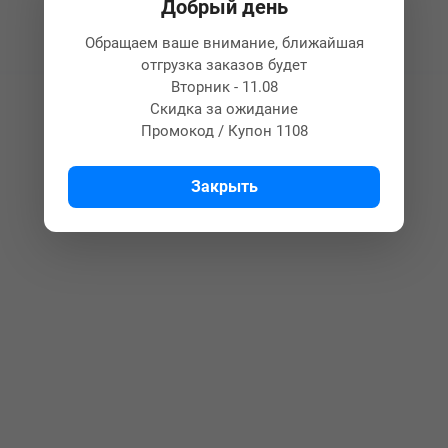
Добрый день
Обращаем ваше внимание, ближайшая
отгрузка заказов будет
Вторник - 11.08
Скидка за ожидание
Промокод / Купон 1108
Закрыть