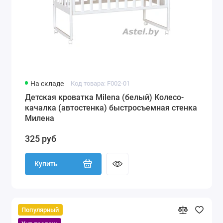
На складе
Код товара: F002-01
Детская кроватка Milena (белый) Колесо-
качалка (автостенка) быстросъемная стенка
Милена
325 руб
Купить
Популярный