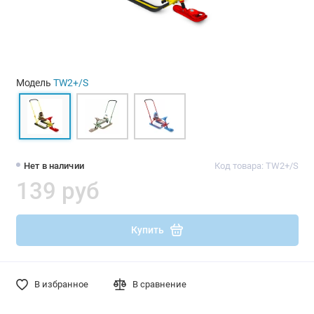
Модель
TW2+/S
Нет в наличии
Код товара: TW2+/S
139 руб
Купить
В избранное
В сравнение