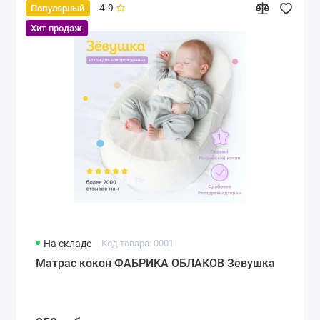
4.9
Популярный
Хит продаж
На складе
Код товара: 0001
Матрас кокон ФАБРИКА ОБЛАКОВ Зевушка