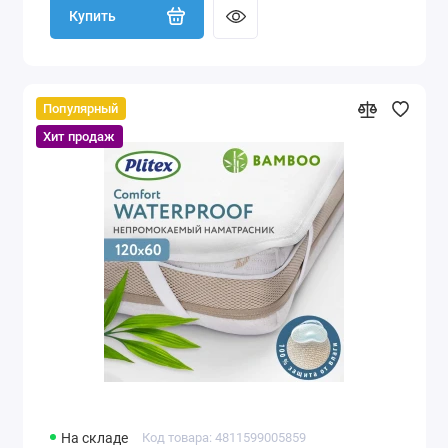
Купить
Популярный
Хит продаж
На складе
Код товара: 4811599005859