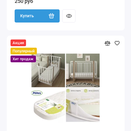
250 руб
Купить
Акция
Популярный
Хит продаж