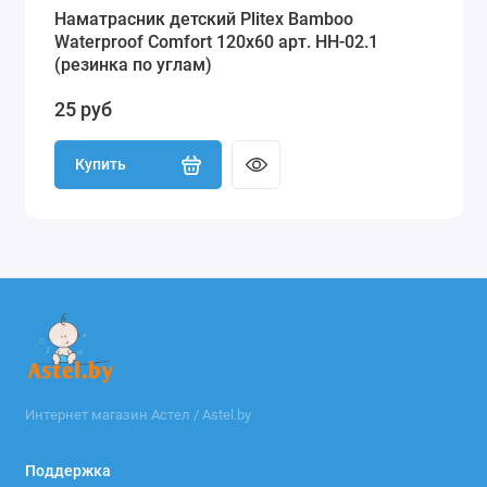
Наматрасник детский Plitex Bamboo
Waterproof Comfort 120х60 арт. НН-02.1
(резинка по углам)
25 руб
Купить
Интернет магазин Астел / Astel.by
Поддержка