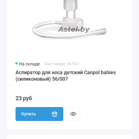
На складе
Код товара: 56/007
Аспиратор для носа детский Canpol babies
(силиконовый) 56/007
23 руб
Купить