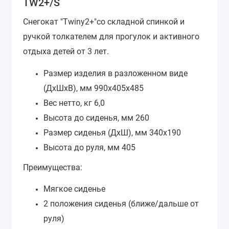
TW2+/S
Снегокат "Twiny2+"со складной спинкой и
ручкой толкателем для прогулок и активного
отдыха детей от 3 лет.
Размер изделия в разложенном виде
(ДхШхВ), мм
990х405х485
Вес нетто, кг
6,0
Высота до сиденья, мм
260
Размер сиденья (ДхШ), мм
340х190
Высота до руля, мм
405
Преимущества:
Мягкое сиденье
2 положения сиденья (ближе/дальше от
руля)