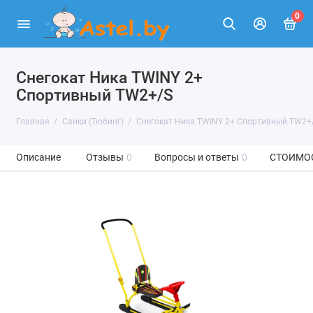
0
Снегокат Ника TWINY 2+
Спортивный TW2+/S
Главная
Санки (Тюбинг)
Снегокат Ника TWINY 2+ Спортивный TW2+
Описание
Отзывы
0
Вопросы и ответы
0
СТОИМО