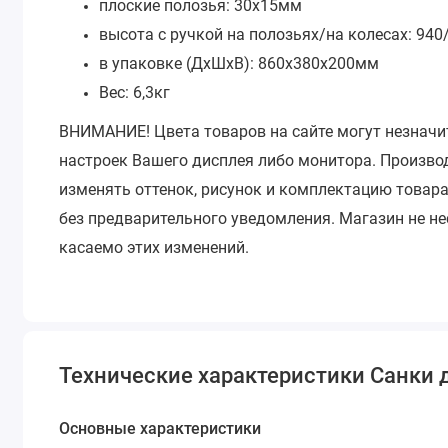
плоские полозья: 30х15мм
высота с ручкой на полозьях/на колесах: 94
в упаковке (ДхШхВ): 860х380х200мм
Вес: 6,3кг
ВНИМАНИЕ!
Цвета товаров на сайте могут незначи
настроек Вашего дисплея либо монитора.
Производ
изменять оттенок, рисунок и комплектацию товара
без предварительного уведомления.
Магазин не не
касаемо этих изменений.
Технические характеристики Санки 
Основные характеристики