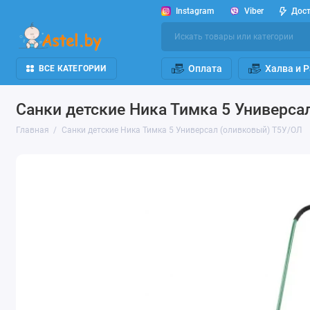
Instagram
Viber
Дос
Оплата
Халва и 
ВСЕ КАТЕГОРИИ
Санки детские Ника Тимка 5 Универса
Главная
Санки детские Ника Тимка 5 Универсал (оливковый) Т5У/ОЛ