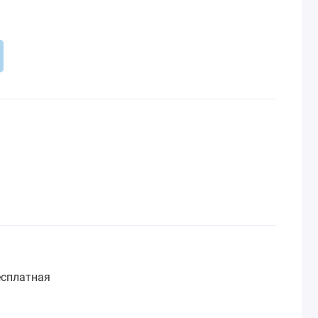
сплатная
: