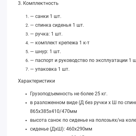
3. Комплектность
— санки 1 шт.
— спинка сиденья 1 шт.
— ручка: 1 шт.
— комплект крепежа 1 к-т
— шнур: 1 шт.
— паспорт и руководство по эксплуатации 1 ш
— упаковка 1 шт.
Характеристики
Грузоподъемность не более 25 кг.
в разложенном виде (Д без ручки х Ш по спинк
865х385х410/470мм
высота санок по сиденье на полозьях/на кол
сиденье (ДхШ): 460х290мм